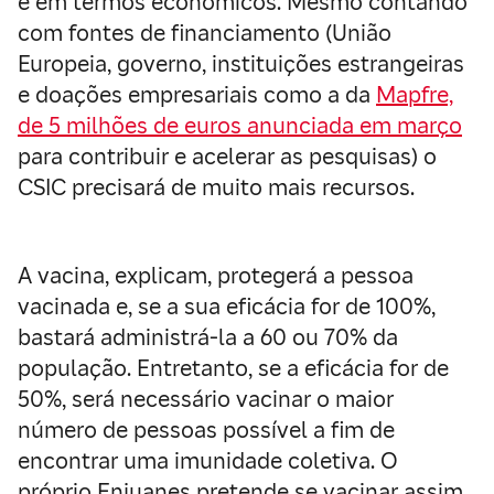
e em termos econômicos. Mesmo contando
com fontes de financiamento (União
Europeia, governo, instituições estrangeiras
e doações empresariais como a da
Mapfre,
de 5 milhões de euros anunciada em março
para contribuir e acelerar as pesquisas) o
CSIC precisará de muito mais recursos.
A vacina, explicam, protegerá a pessoa
vacinada e, se a sua eficácia for de 100%,
bastará administrá-la a 60 ou 70% da
população. Entretanto, se a eficácia for de
50%, será necessário vacinar o maior
número de pessoas possível a fim de
encontrar uma imunidade coletiva. O
próprio Enjuanes pretende se vacinar assim