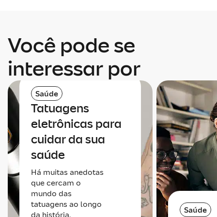
Você pode se
interessar por
Saúde
Tatuagens
eletrônicas para
cuidar da sua
saúde
Há muitas anedotas
que cercam o
mundo das
tatuagens ao longo
Saúde
da história,