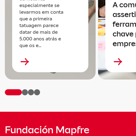
A com
especialmente se
levarmos em conta
assert
que a primeira
ferram
tatuagem parece
datar de mais de
chave 
5.000 anos atrás e
empre
que os e...
Fundación Mapfre