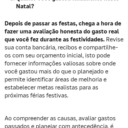
Natal?
Depois de passar as festas, chega a hora de
fazer uma avaliação honesta do gasto real
que você fez durante as festividades.
Revise
sua conta bancária, recibos e compartilhe-
os com seu orçamento inicial, isto pode
fornecer informações valiosas sobre onde
você gastou mais do que o planejado e
permite identificar áreas de melhoria e
estabelecer metas realistas para as
próximas férias festivas.
Ao compreender as causas, avaliar gastos
passados e planejar com antecedência, é