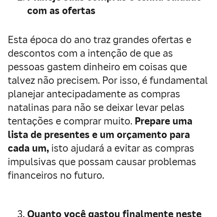
com as ofertas
Esta época do ano traz grandes ofertas e
descontos com a intenção de que as
pessoas gastem dinheiro em coisas que
talvez não precisem. Por isso, é fundamental
planejar antecipadamente as compras
natalinas para não se deixar levar pelas
tentações e comprar muito.
Prepare uma
lista de presentes e um orçamento para
cada um,
isto ajudará a evitar as compras
impulsivas que possam causar problemas
financeiros no futuro.
Quanto você gastou finalmente neste