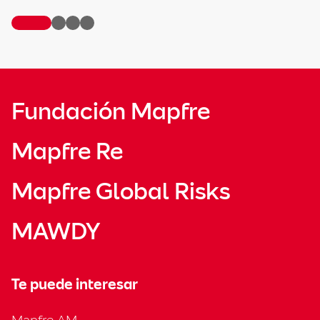
Fundación Mapfre
Mapfre Re
Mapfre Global Risks
MAWDY
Te puede interesar
Mapfre AM