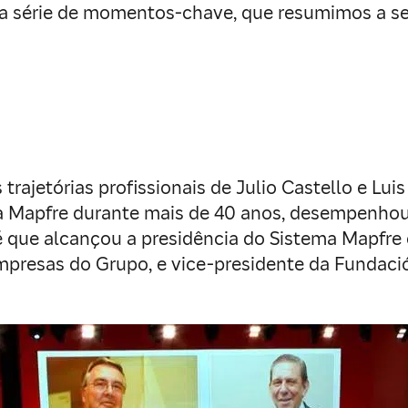
 série de momentos-chave, que resumimos a se
 trajetórias profissionais de Julio Castello e L
 à Mapfre durante mais de 40 anos, desempenhou
 que alcançou a presidência do Sistema Mapfre e
empresas do Grupo, e vice-presidente da Fundaci