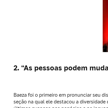
2. “As pessoas podem mud
Baeza foi o primeiro em pronunciar seu d
seção na qual ele destacou a diversidade