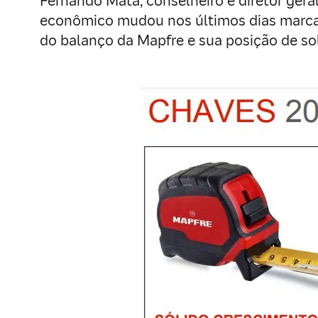
Fernando Mata, conselheiro e diretor gera
econômico mudou nos últimos dias marcado
do balanço da Mapfre e sua posição de sol