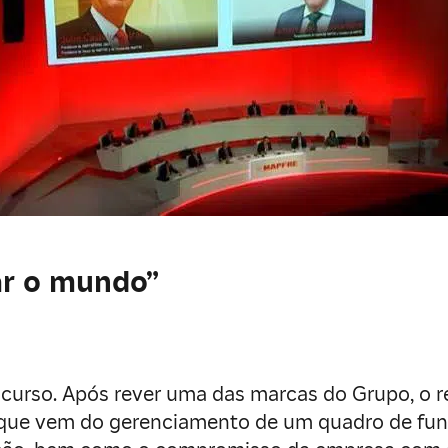
ar o mundo”
iscurso. Após rever uma das marcas do Grupo, o
 que vem do gerenciamento de um quadro de funci