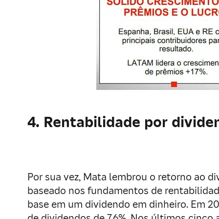
4. Rentabilidade por divid
Por sua vez, Mata lembrou o retorno ao d
baseado nos fundamentos de rentabilidad
base em um dividendo em dinheiro. Em 202
de dividendos de 7,6%. Nos últimos cinco 