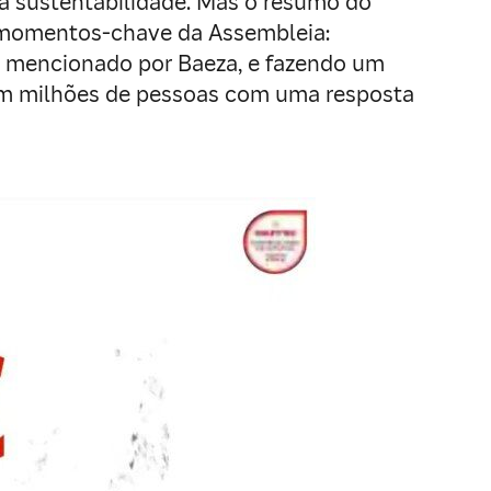
 sustentabilidade. Mas o resumo do
s momentos-chave da Assembleia:
o mencionado por Baeza, e fazendo um
ém milhões de pessoas com uma resposta