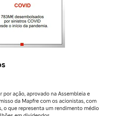
os
r por ação, aprovado na Assembleia e
misso da Mapfre com os acionistas, com
os, o que representa um rendimento médio
ilhões em dividendos.