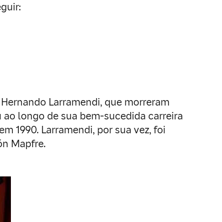
guir:
uis Hernando Larramendi, que morreram
 ao longo de sua bem-sucedida carreira
m 1990. Larramendi, por sua vez, foi
ón Mapfre.