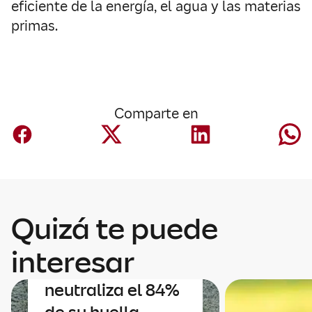
eficiente de la energía, el agua y las materias
primas.
Comparte en
Quizá te puede
Sostenibilidad
interesar
Mapfre
neutraliza el 84%