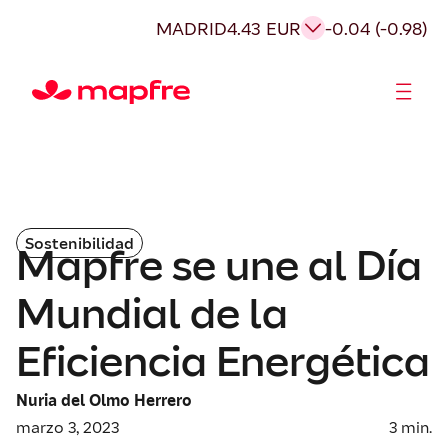
MADRID
4.43 EUR
-0.04 (-0.98)
Accionistas e Inversores
Sostenibilidad
Mapfre se une al Día
Mundial de la
Eficiencia Energética
Nuria del Olmo Herrero
marzo 3, 2023
3
min.