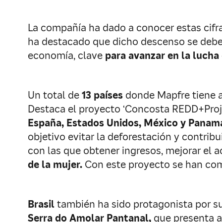
La compañía ha dado a conocer estas cifr
ha destacado que dicho descenso se debe 
economía, clave
para avanzar en la lucha
Un total de
13 países
donde Mapfre tiene a
Destaca el proyecto ‘Concosta REDD+Projec
España, Estados Unidos, México y Pana
objetivo evitar la deforestación y contri
con las que obtener ingresos, mejorar el 
de la mujer.
Con este proyecto se han co
Brasil
también ha sido protagonista por su
Serra do Amolar Pantanal,
que presenta al