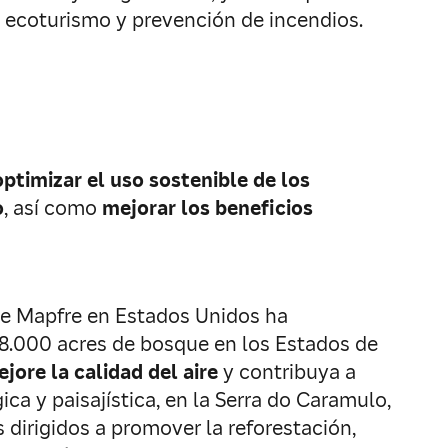
l ecoturismo y prevención de incendios.
optimizar el uso sostenible de los
o
, así como
mejorar los beneficios
e Mapfre en Estados Unidos ha
8.000 acres de bosque en los Estados de
jore la calidad del aire
y contribuya a
a y paisajística, en la Serra do Caramulo,
dirigidos a promover la reforestación,