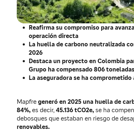
Reafirma su compromiso para avanzar 
operación directa
La huella de carbono neutralizada co
2026
Destaca un proyecto en Colombia para 
Grupo ha compensado
806 toneladas
La aseguradora se ha comprometido 
Mapfre
generó en 2025 una huella de car
84%,
es decir,
45.136 tCO2e,
se ha compen
debosques que estaban en riesgo de desap
renovables.