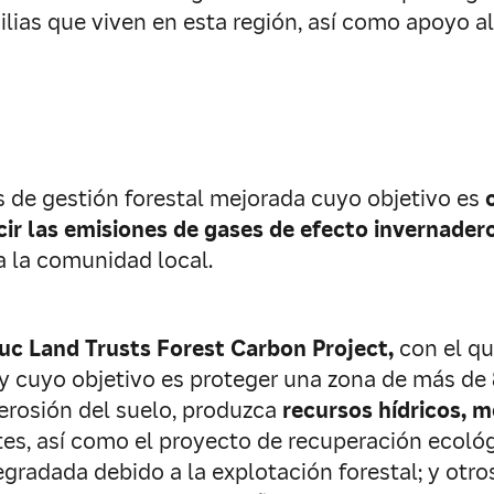
lias que viven en esta región, así como apoyo a
de gestión forestal mejorada cuyo objetivo es
cir las emisiones de gases de efecto invernader
 la comunidad local.
c Land Trusts Forest Carbon Project,
con el qu
 cuyo objetivo es proteger una zona de más de 
erosión del suelo, produzca
recursos hídricos, me
s, así como el proyecto de recuperación ecológic
dada debido a la explotación forestal; y otros 