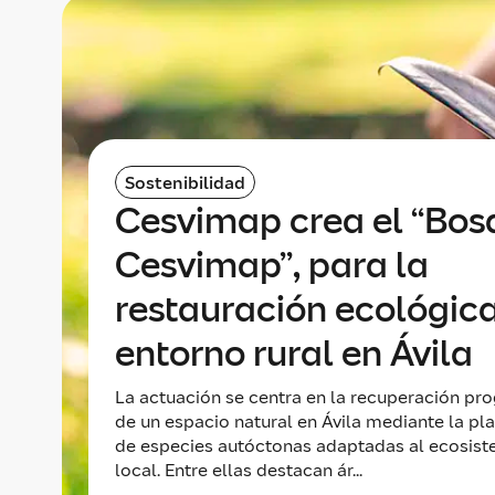
Sostenibilidad
Cesvimap crea el “Bos
Cesvimap”, para la
restauración ecológic
entorno rural en Ávila
La actuación se centra en la recuperación pro
de un espacio natural en Ávila mediante la pl
de especies autóctonas adaptadas al ecosis
local. Entre ellas destacan ár...