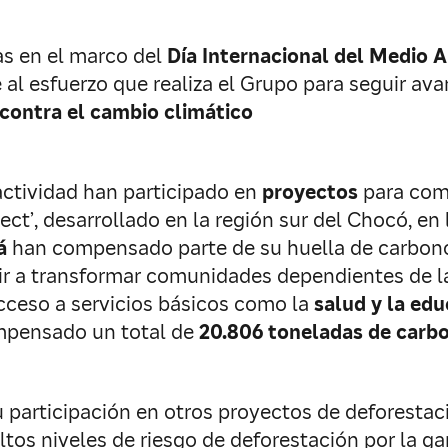
as en el marco del
Día Internacional del Medio 
al esfuerzo que realiza el Grupo para seguir av
 contra el cambio climático
ctividad han participado en
proyectos
para comp
t’, desarrollado en la región sur del Chocó, en 
má
han compensado parte de su huella de carbono
buir a transformar comunidades dependientes de l
acceso a servicios básicos como la
salud y la ed
mpensado un total de
20.806 toneladas de carb
 participación en otros proyectos de deforestaci
tos niveles de riesgo de deforestación por la gan