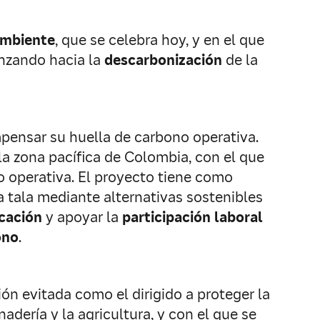
Ambiente
, que se celebra hoy, y en el que
anzando hacia la
descarbonización
de la
ensar su huella de carbono operativa.
la zona pacífica de Colombia, con el que
 operativa. El proyecto tiene como
a tala mediante alternativas sostenibles
ucación
y apoyar la
participación laboral
ono
.
ón evitada como el dirigido a proteger la
adería y la agricultura, y con el que se