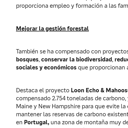
proporciona empleo y formación a las fami
Mejorar la gestión forestal
También se ha compensado con proyectos 
bosques
,
conservar la biodiversidad
,
redu
sociales y económicos
que proporcionan a
Destaca el proyecto
Loon Echo & Mahoosu
compensado 2.754 toneladas de carbono, y
Maine y New Hampshire para que evite la 
mantener las reservas de carbono existente
en
Portugal,
una zona de montaña muy degra