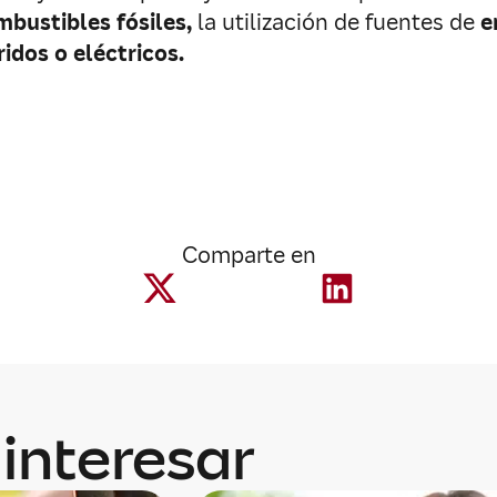
mbustibles fósiles,
la utilización de fuentes de
e
ridos o eléctricos.
Comparte en
interesar