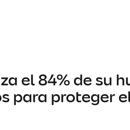
za el 84% de su h
os para proteger e