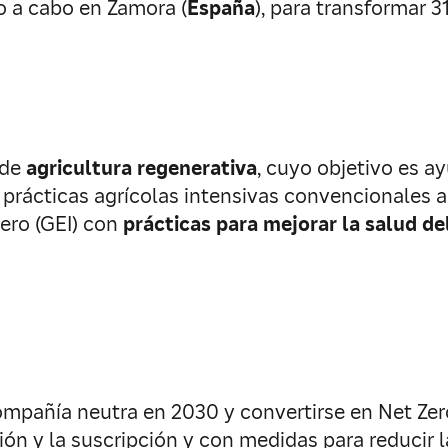
o a cabo en Zamora (
España
), para transformar 
 de
agricultura regenerativa
, cuyo objetivo es a
s prácticas agrícolas intensivas convencionales a
ero (GEI) con
prácticas para mejorar la salud de
mpañía neutra en 2030 y convertirse en Net Zer
ión y la suscripción y con medidas para reducir l