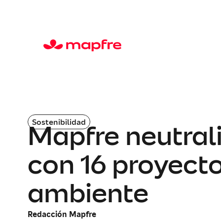
Sostenibilidad
Mapfre neutrali
con 16 proyect
ambiente
Redacción Mapfre