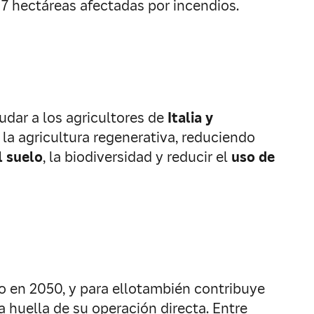
317 hectáreas afectadas por incendios.
yudar a los agricultores de
Italia y
 la agricultura regenerativa, reduciendo
l suelo
, la biodiversidad y reducir el
uso de
o en 2050, y para ellotambién contribuye
a huella de su operación directa. Entre