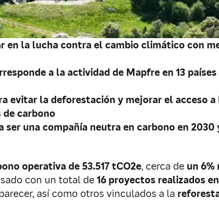
en la lucha contra el cambio climático con med
rresponde a la actividad de Mapfre en 13 países
evitar la deforestación y mejorar el acceso a l
 de carbono
a ser una compañía neutra en carbono en 2030 
bono operativa de 53.517 tCO2e
, cerca de
un 6%
sado con un total de
16 proyectos realizados en
arecer, así como otros vinculados a la
reforesta