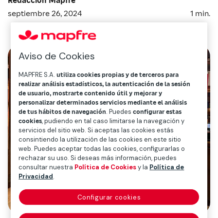
septiembre 26, 2024
1
min.
Aviso de Cookies
MAPFRE S.A.
utiliza cookies propias y de terceros para
realizar análisis estadísticos, la autenticación de la sesión
de usuario, mostrarte contenido útil y mejorar y
personalizar determinados servicios mediante el análisis
de tus hábitos de navegación
. Puedes
configurar estas
cookies
, pudiendo en tal caso limitarse la navegación y
servicios del sitio web. Si aceptas las cookies estás
consintiendo la utilización de las cookies en este sitio
web. Puedes aceptar todas las cookies, configurarlas o
rechazar su uso. Si deseas más información, puedes
consultar nuestra
Política de Cookies
y la
Política de
Privacidad
.
Configurar cookies