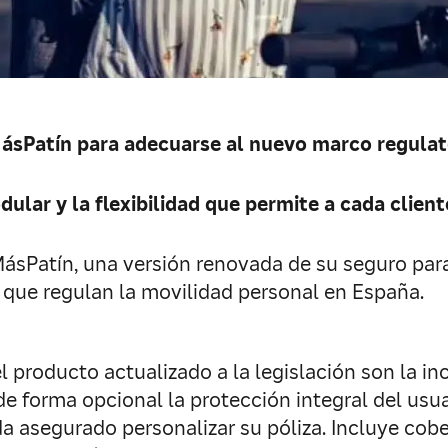
MásPatín para adecuarse al nuevo marco regulat
ular y la flexibilidad que permite a cada client
MásPatín, una versión renovada de su seguro para
 que regulan la movilidad personal en España.
l producto actualizado a la legislación son la in
r de forma opcional la protección integral del us
da asegurado personalizar su póliza. Incluye cob