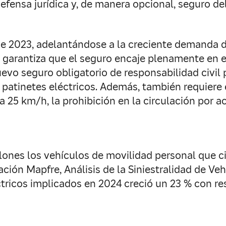
efensa jurídica y, de manera opcional, seguro d
 de 2023, adelantándose a la creciente demanda 
e garantiza que el seguro encaje plenamente en e
evo seguro obligatorio de responsabilidad civil 
s patinetes eléctricos. Además, también requiere 
d a 25 km/h, la prohibición en la circulación por 
ones los vehículos de movilidad personal que ci
ación Mapfre, Análisis de la Siniestralidad de Ve
ctricos implicados en 2024 creció un 23 % con re
.