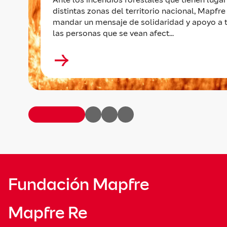
distintas zonas del territorio nacional, Mapfre
mandar un mensaje de solidaridad y apoyo a 
las personas que se vean afect...
Fundación Mapfre
Mapfre Re