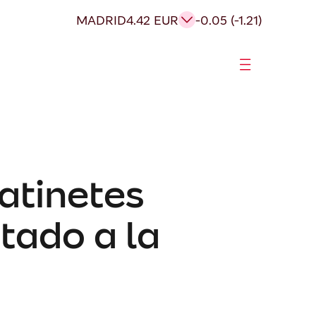
MADRID
4.42 EUR
-0.05 (-1.21)
atinetes
tado a la