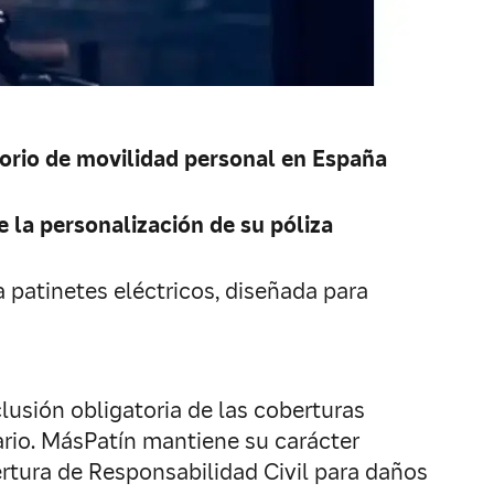
orio de movilidad personal en España
e la personalización de su póliza
 patinetes eléctricos, diseñada para
clusión obligatoria de las coberturas
uario. MásPatín mantiene su carácter
ertura de Responsabilidad Civil para daños