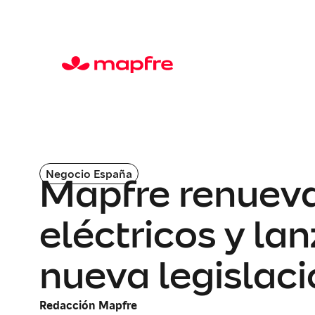
Negocio España
Mapfre renueva
eléctricos y la
nueva legislac
Redacción Mapfre