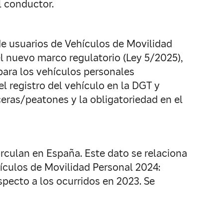
el conductor.
de usuarios de Vehículos de Movilidad
l nuevo marco regulatorio (Ley 5/2025),
para los vehículos personales
el registro del vehículo en la DGT y
aceras/peatones y la obligatoriedad en el
rculan en España. Este dato se relaciona
hículos de Movilidad Personal 2024:
specto a los ocurridos en 2023. Se