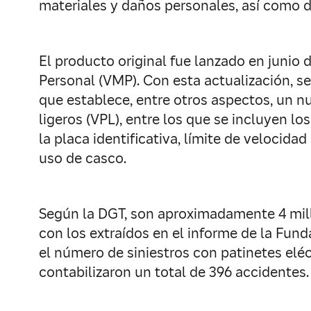
materiales y daños personales, así como d
El producto original fue lanzado en junio
Personal (VMP). Con esta actualización, s
que establece, entre otros aspectos, un nu
ligeros (VPL), entre los que se incluyen lo
la placa identificativa, límite de velocida
uso de casco.
Según la DGT, son aproximadamente 4 mill
con los extraídos en el informe de la Fund
el número de siniestros con patinetes elé
contabilizaron un total de 396 accidentes