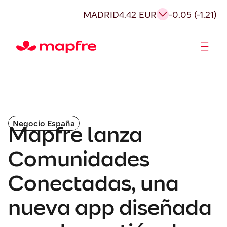
MADRID
4.42 EUR
-0.05 (-1.21)
Accionistas e Inversores
Negocio España
Mapfre lanza
Comunidades
Conectadas, una
nueva app diseñada