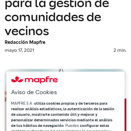
para la gestión de
comunidades de
vecinos
Redacción Mapfre
mayo 17, 2021
2
min.
Aviso de Cookies
MAPFRE S.A.
utiliza cookies propias y de terceros para
realizar análisis estadísticos, la autenticación de la sesión
de usuario, mostrarte contenido útil y mejorar y
personalizar determinados servicios mediante el análisis
de tus hábitos de navegación
. Puedes
configurar estas