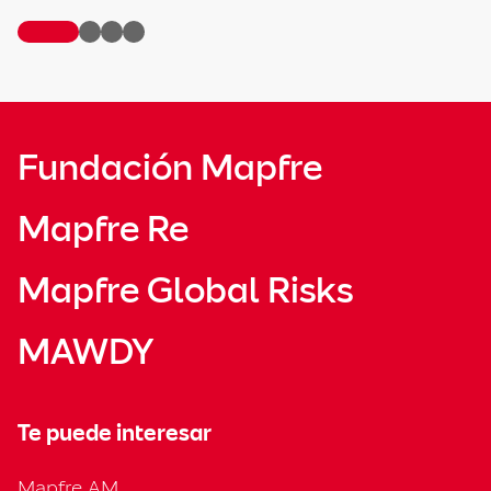
Fundación Mapfre
Mapfre Re
Mapfre Global Risks
MAWDY
Te puede interesar
Mapfre AM