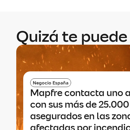
Quizá te puede 
Negocio España
Mapfre contacta uno 
con sus más de 25.000
asegurados en las zon
afectadas por incendi