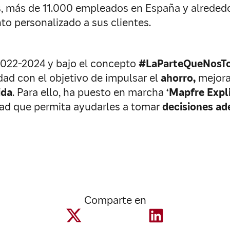
s, más de 11.000 empleados en España y alrededor
nto personalizado a sus clientes.
2022-2024 y bajo el concepto
#LaParteQueNosT
dad con el objetivo de impulsar el
ahorro,
mejora
ida
. Para ello, ha puesto en marcha
‘
Mapfre Expli
ad que permita ayudarles a tomar
decisiones a
Comparte en