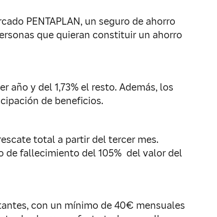
mercado PENTAPLAN, un seguro de ahorro
personas que quieran constituir un ahorro
r año y del 1,73% el resto. Además, los
icipación de beneficios.
cate total a partir del tercer mes.
 de fallecimiento del 105% del valor del
stantes, con un mínimo de 40€ mensuales