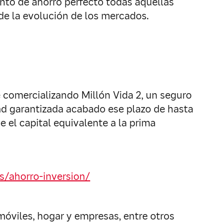
nto de ahorro perfecto todas aquellas
de la evolución de los mercados.
e comercializando Millón Vida 2, un seguro
ad garantizada acabado ese plazo de hasta
e el capital equivalente a la prima
s/ahorro-inversion/
móviles, hogar y empresas, entre otros