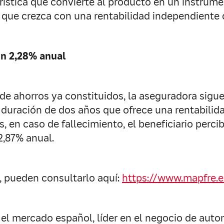
ística que convierte al producto en un instrume
 que crezca con una rentabilidad independiente 
un 2,28% anual
d de ahorros ya constituidos, la aseguradora sigu
 duración de dos años que ofrece una rentabilid
 en caso de fallecimiento, el beneficiario percib
 2,87% anual.
, pueden consultarlo aquí:
https://www.mapfre.e
 el mercado español, líder en el negocio de auto