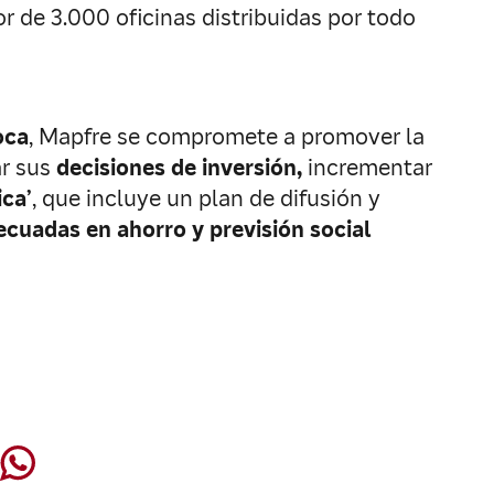
 de 3.000 oficinas distribuidas por todo
oca
, Mapfre se compromete a promover la
r sus
decisiones de inversión,
incrementar
ca’
, que incluye un plan de difusión y
decuadas
en ahorro y previsión social