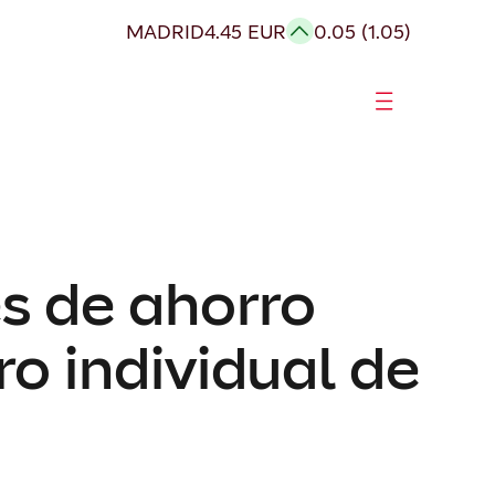
MADRID
4.45 EUR
0.05 (1.05)
s de ahorro
o individual de