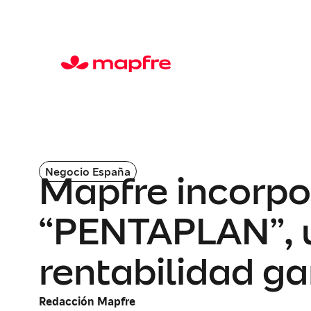
Negocio España
Mapfre incorpo
“PENTAPLAN”, u
rentabilidad g
Redacción Mapfre