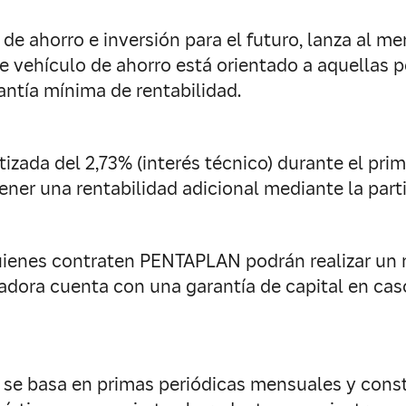
de ahorro e inversión para el futuro, lanza al 
te vehículo de ahorro está orientado a aquellas 
antía mínima de rentabilidad.
ada del 2,73% (interés técnico) durante el prime
ener una rentabilidad adicional mediante la part
enes contraten PENTAPLAN podrán realizar un res
dora cuenta con una garantía de capital en caso
 se basa en primas periódicas mensuales y con