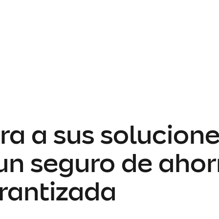
ra a sus solucione
n seguro de ahorr
arantizada