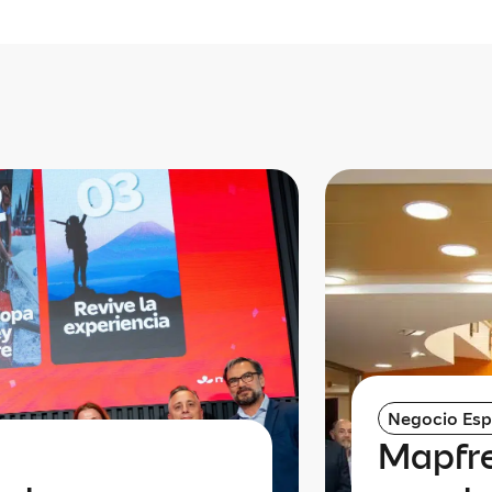
Negocio Es
Mapfre