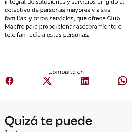
integral de soluciones y servicios dirigido al
colectivo de personas mayores y a sus
familias, y otros servicios, que ofrece Club
Mapfre para proporcionar asesoramiento o
tele farmacia a estas personas.
Comparte en
Quizá te puede
Negocio España
Mapfre contacta