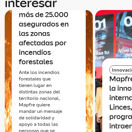
interesar
uno a uno con sus
más de 25.000
asegurados en
las zonas
afectadas por
incendios
forestales
Innovac
Ante los incendios
Mapfr
forestales que
tienen lugar en
la inn
distintas zonas del
intern
territorio nacional,
Mapfre quiere
Linces,
mandar un mensaje
progr
de solidaridad y
apoyo a todas las
intrae
personas que se