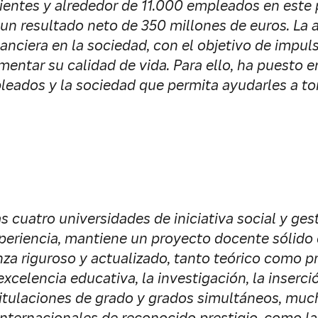
ientes y alrededor de 11.000 empleados en este p
 un resultado neto de 350 millones de euros. La
anciera en la sociedad, con el objetivo de impuls
entar su calidad de vida. Para ello, ha puesto e
pleados y la sociedad que permita ayudarles a t
 cuatro universidades de iniciativa social y ges
riencia, mantiene un proyecto docente sólido qu
 riguroso y actualizado, tanto teórico como prá
celencia educativa, la investigación, la inserció
itulaciones de grado y grados simultáneos, much