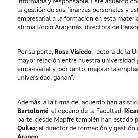
informada y responsable. Este acuerdo co
la gestión de sus finanzas personales y es
empresarial a la formación en esta materi
afirma Rocío Aragonés, directora de Perso
Por su parte,
Rosa Visiedo
, rectora de la 
mayor relación entre nuestra universidad 
empresarial y, por tanto, mejorar la emple
universidad, ganan”.
Además, a la firma del acuerdo han asistido
Bartolomé
; el decano de la Facultad,
Rica
parte, desde Mapfre también han estado p
Quilez
; el director de formación y gestió
Arango
.