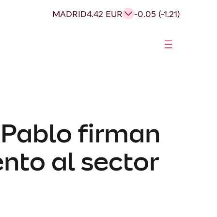
MADRID
4.42 EUR
-0.05 (-1.21)
 Pablo firman
nto al sector