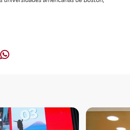
las universidades americanas de Boston,