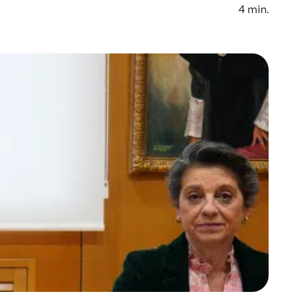
4
min.