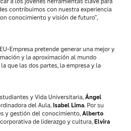
car a los jóvenes herramientas clave para
ades contribuimos con nuestra experiencia
on conocimiento y visión de futuro”,
s CEU-Empresa pretende generar una mejor y
formación y la aproximación al mundo
la que las dos partes, la empresa y la
Estudiantes y Vida Universitaria,
Ángel
ordinadora del Aula,
Isabel Lima
. Por su
es y gestión del conocimiento,
Alberto
a corporativa de liderazgo y cultura,
Elvira