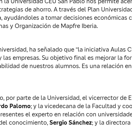
n la Universidad CEU San Pablo nos permite acer
trategias de ahorro. A través del Plan Universid
a, ayudándoles a tomar decisiones económicas c
nas y Organización de Mapfre Iberia.
Universidad, ha señalado que “la iniciativa Aula
y las empresas. Su objetivo final es mejorar la 
abilidad de nuestros alumnos. Es una relación en 
, por parte de la Universidad, el vicerrector de 
rdo Palomo
; y la vicedecana de la Facultad y co
resentes el experto en relación con universidad
n del conocimiento,
Sergio Sánchez
; y la director