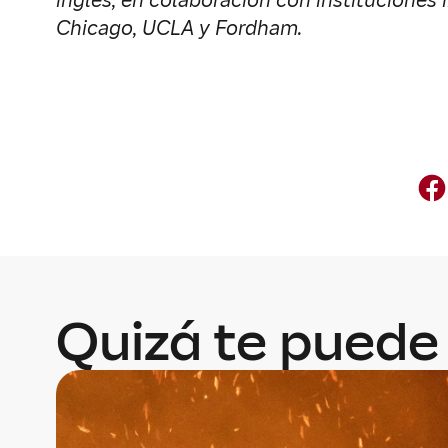
inglés, en colaboración con instituciones
Chicago, UCLA y Fordham.
Quizá te puede 