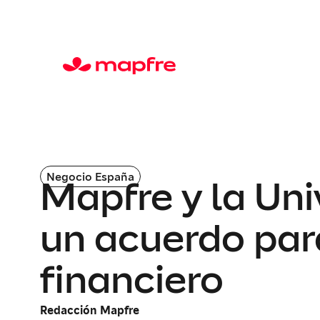
Negocio España
Mapfre y la Un
un acuerdo para
financiero
Redacción Mapfre