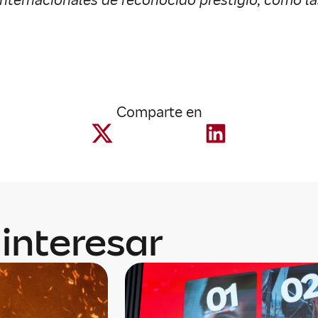
 internacionales de reconocido prestigio, como 
Comparte en
interesar