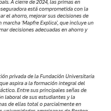
aís. A cierre de 2024, las primas en
 aseguradora está comprometida con la
ar el ahorro, mejorar sus decisiones de
n marcha ‘Mapfre Explica’, que incluye un
omar decisiones adecuadas en ahorro y
tión privada de la Fundación Universitaria
e aspira a la formación integral del
ctico. Entre sus principales señas de
n laboral de sus estudiantes y la
as de ellas total o parcialmente en