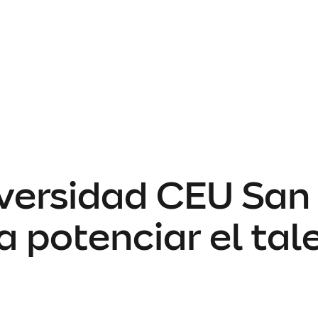
iversidad CEU San
 potenciar el tale