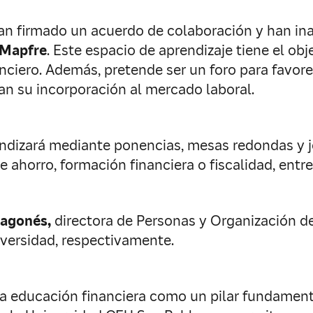
n firmado un acuerdo de colaboración y han ina
-Mapfre
. Este espacio de aprendizaje tiene el obj
nanciero. Además, pretende ser un foro para favor
an su incorporación al mercado laboral.
undizará mediante ponencias, mesas redondas y 
 de ahorro, formación financiera o fiscalidad, ent
ragonés,
directora de Personas y Organización de
niversidad, respectivamente.
 educación financiera como un pilar fundamenta