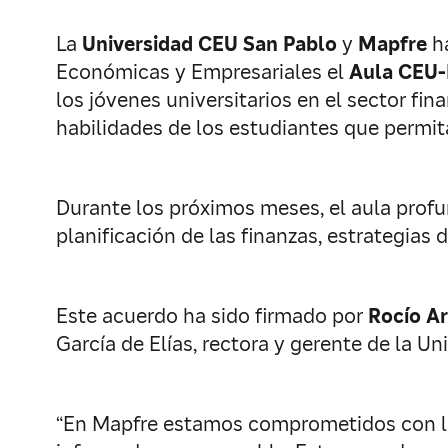
La
Universidad CEU San Pablo
y
Mapfre
ha
Económicas y Empresariales el
Aula CEU
los jóvenes universitarios en el sector fi
habilidades de los estudiantes que permit
Durante los próximos meses, el aula prof
planificación de las finanzas, estrategias
Este acuerdo ha sido firmado por
Rocío A
García de Elías, rectora y gerente de la U
“En Mapfre estamos comprometidos con la