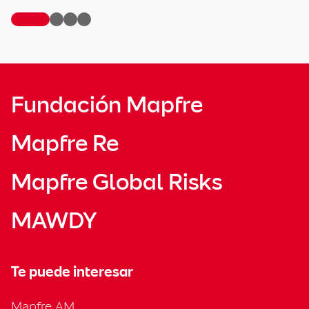
Fundación Mapfre
Mapfre Re
Mapfre Global Risks
MAWDY
Te puede interesar
Mapfre AM