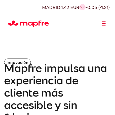
MADRID
4.42 EUR
-0.05 (-1.21)
Accionistas e Inversores
Innovación
Mapfre impulsa una
experiencia de
cliente más
accesible y sin