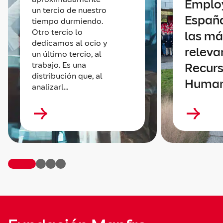
Emplo
un tercio de nuestro
España
tiempo durmiendo.
Otro tercio lo
las má
dedicamos al ocio y
releva
un último tercio, al
trabajo. Es una
Recur
distribución que, al
Huma
analizarl...