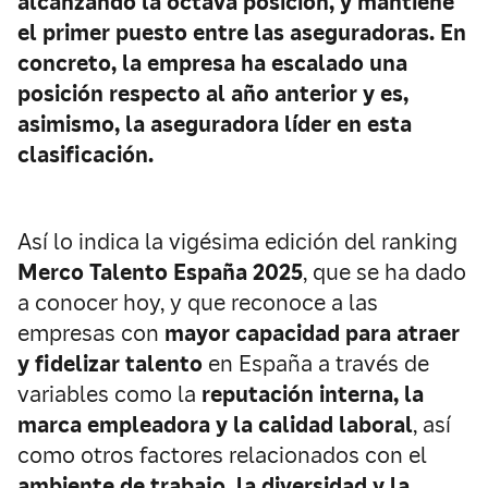
alcanzando la
octava posición
, y mantiene
el
primer puesto entre las aseguradoras
. En
concreto, la empresa ha escalado una
posición respecto al año anterior y es,
asimismo, la
aseguradora líder
en esta
clasificación.
Así lo indica la vigésima edición del ranking
Merco Talento España 2025
, que se ha dado
a conocer hoy, y que reconoce a las
empresas con
mayor capacidad para atraer
y fidelizar talento
en España a través de
variables como la
reputación interna, la
marca empleadora y la calidad laboral
, así
como otros factores relacionados con el
ambiente de trabajo, la diversidad y la