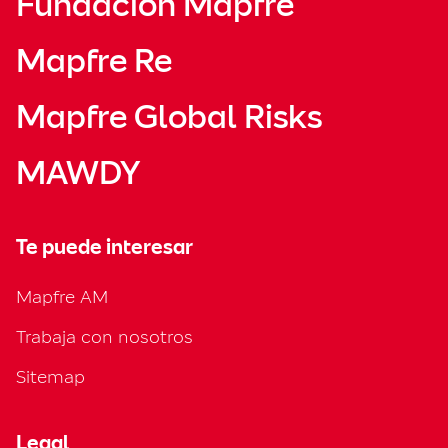
Fundación Mapfre
Mapfre Re
Mapfre Global Risks
MAWDY
Te puede interesar
Mapfre AM
Trabaja con nosotros
Sitemap
Legal