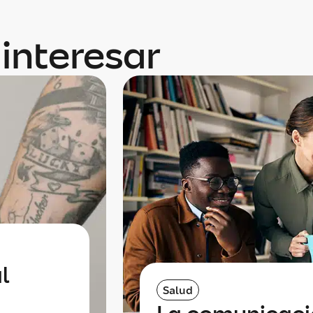
interesar
l
Salud