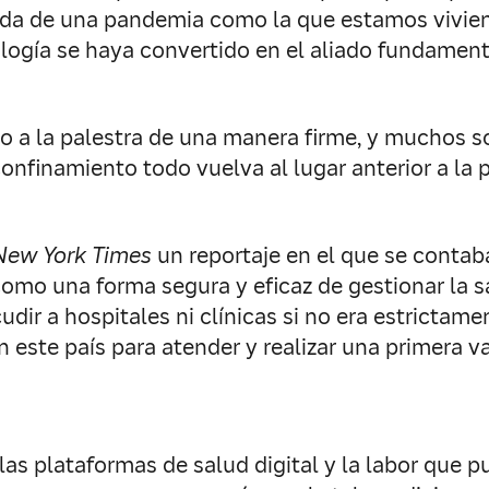
legada de una pandemia como la que estamos viv
nología se haya convertido en el aliado fundamen
do a la palestra de una manera firme, y muchos s
confinamiento todo vuelva al lugar anterior a la
New York Times
un reportaje en el que se contaba
o una forma segura y eficaz de gestionar la s
udir a hospitales ni clínicas si no era estrictam
en este país para atender y realizar una primera 
 las plataformas de salud digital y la labor que