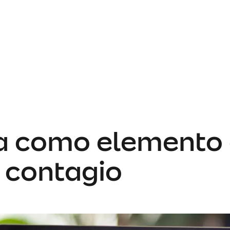
a como elemento 
 contagio