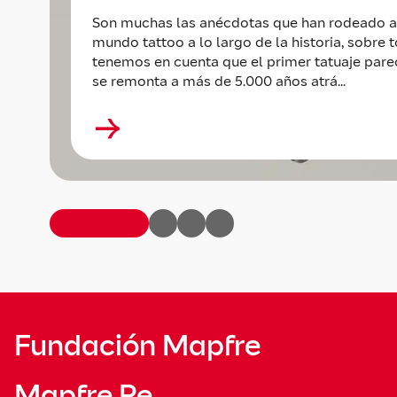
Son muchas las anécdotas que han rodeado a
mundo tattoo a lo largo de la historia, sobre t
tenemos en cuenta que el primer tatuaje par
se remonta a más de 5.000 años atrá...
Fundación Mapfre
Mapfre Re