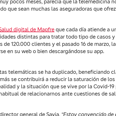
muy pocos meses, parecía que la telemedicina no
o que sean muchas las aseguradoras que ofrezca
Salud digital de Mapfre
que cada día atiende a u
dades distintas para tratar todo tipo de casos y 
 de 120.000 clientes y el pasado 16 de marzo, la
arse en su web o bien descargándose su app.
as telemáticas se ha duplicado, beneficiando 
ás se contribuirá a reducir la saturación de los 
lidad y la situación que se vive por la Covid-19
abitual de relacionarnos ante cuestiones de sal
irector general de Savia,
“Estoy convencido de 