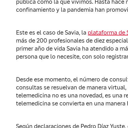
pública como la que vivimos. Hasta hace 
confinamiento y la pandemia han promovid
Este es el caso de Savia, la
plataforma de 
más de 200 profesionales de diez especiali
primer año de vida Savia ha atendido a más
persona que lo necesite, con solo registr
Desde ese momento, el número de consult
consultas se resuelvan de manera virtual, m
telemedicina no es una novedad, es una rea
telemedicina se convierta en una manera h
Según declaraciones de Pedro Díaz Yuste, d