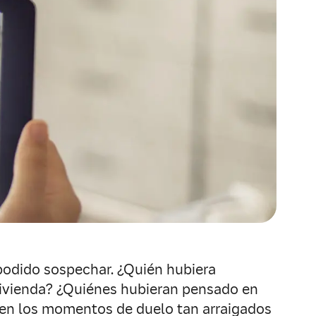
podido sospechar. ¿Quién hubiera
vivienda? ¿Quiénes hubieran pensado en
r en los momentos de duelo tan arraigados