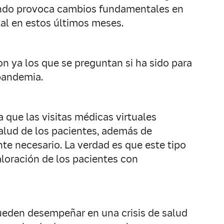
iendo provoca cambios fundamentales en
tal en estos últimos meses.
on ya los que se preguntan si ha sido para
 pandemia.
 que las visitas médicas virtuales
alud de los pacientes, además de
ente necesario. La verdad es que este tipo
valoración de los pacientes con
 pueden desempeñar en una crisis de salud