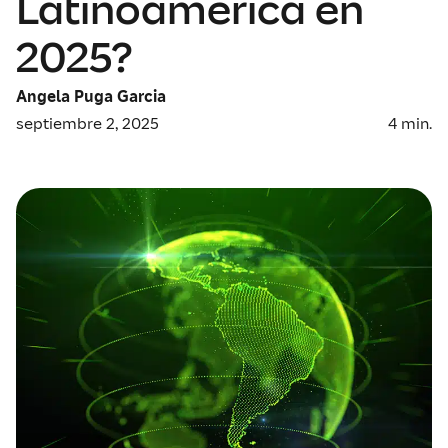
Latinoamérica en
2025?
Angela Puga Garcia
septiembre 2, 2025
4
min.