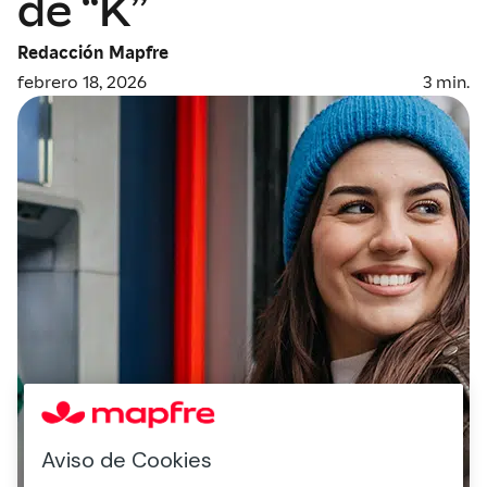
de “K”
Redacción Mapfre
febrero 18, 2026
3
min.
Aviso de Cookies