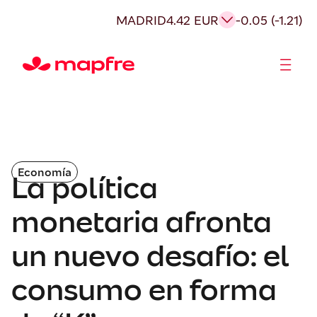
MADRID
4.42 EUR
-0.05 (-1.21)
Accionistas e Inversores
Economía
La política
monetaria afronta
un nuevo desafío: el
consumo en forma