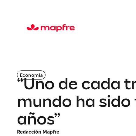
Economía
“Uno de cada tr
mundo ha sido 
años”
Redacción Mapfre