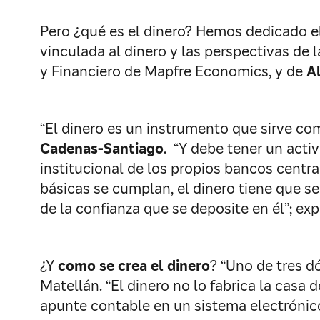
Pero ¿qué es el dinero? Hemos dedicado el
vinculada al dinero y las perspectivas de
y Financiero de Mapfre Economics, y de
A
“El dinero es un instrumento que sirve c
Cadenas-Santiago
. “Y debe tener un activ
institucional de los propios bancos centra
básicas se cumplan, el dinero tiene que s
de la confianza que se deposite en él”; exp
¿Y
como se crea el dinero
? “Uno de tres d
Matellán. “El dinero no lo fabrica la casa
apunte contable en un sistema electrónico