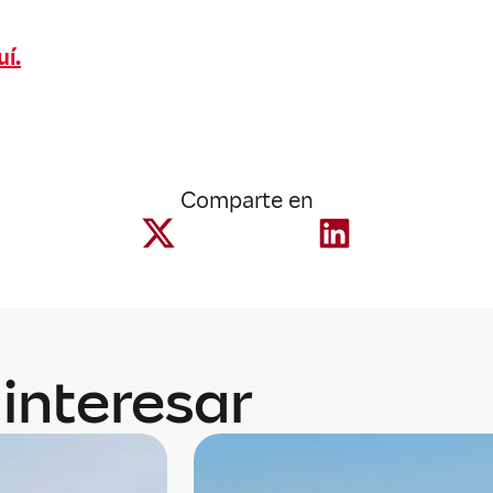
uí.
Comparte en
interesar