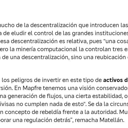
mucho de la descentralización que introducen la
e eludir el control de las grandes instituciones
sa descentralización es relativa, pues “una cosa
pero la minería computacional la controlan tres
a de una descentralización, sino una reubicación
los peligros de invertir en este tipo de
activos d
ersión. En Mapfre tenemos una visión conservador
una generación de flujos, una cierta estabilidad, 
divisas no cumplen nada de esto“. Se da la circun
un concepto de rebeldía frente a la autoridad. M
porar una regulación detrás”, remacha Matellán.