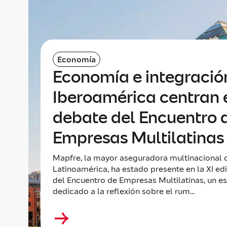
Economía
Economía e integració
Iberoamérica centran 
debate del Encuentro 
Empresas Multilatinas
Mapfre, la mayor aseguradora multinacional 
Latinoamérica, ha estado presente en la XI ed
del Encuentro de Empresas Multilatinas, un e
dedicado a la reflexión sobre el rum...