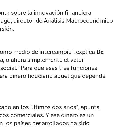
onar sobre la innovación financiera
tiago, director de Análisis Macroeconómico
rsión.
como medio de intercambio”, explica
De
ía, o ahora simplemente el valor
social. “Para que esas tres funciones
dera dinero fiduciario aquel que depende
cado en los últimos dos años”, apunta
ncos comerciales. Y ese dinero es un
 los países desarrollados ha sido