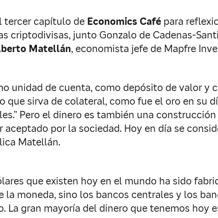
 tercer capítulo de
Economics Café
para reflexi
 las criptodivisas, junto Gonzalo de Cadenas-San
lberto Matellán
, economista jefe de Mapfre Inve
omo unidad de cuenta, como depósito de valor y 
o que sirva de colateral, como fue el oro en su d
les.” Pero el dinero es también una construcción 
er aceptado por la sociedad. Hoy en día se consi
lica Matellán.
ólares que existen hoy en el mundo ha sido fabri
 de la moneda, sino los bancos centrales y los ba
. La gran mayoría del dinero que tenemos hoy en