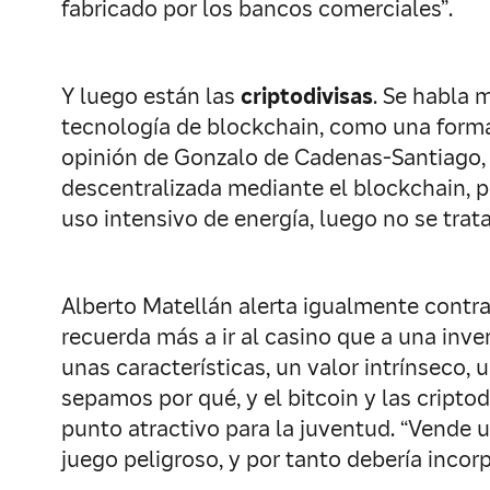
fabricado por los bancos comerciales”.
Y luego están las
criptodivisas
. Se habla 
tecnología de blockchain, como una forma d
opinión de Gonzalo de Cadenas-Santiago, e
descentralizada mediante el blockchain, 
uso intensivo de energía, luego no se trat
Alberto Matellán alerta igualmente contra 
recuerda más a ir al casino que a una inv
unas características, un valor intrínseco, 
sepamos por qué, y el bitcoin y las cripto
punto atractivo para la juventud. “Vende 
juego peligroso, y por tanto debería incor