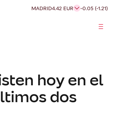
MADRID
4.42 EUR
-0.05 (-1.21)
sten hoy en el
últimos dos