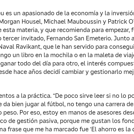
es un apasionado de la economía y la inversión.
 Morgan Housel, Michael Mauboussin y Patrick O’
e esta materia, y que recomienda para empezar, f
o tercer invitado, Fernando San Emeterio. Junto a
aval Ravikant, que le han servido para conseg
ngo un libro en la mochila o en la maleta de via
 ganar todo del día para otro, el interés compues
sde hace años decidí cambiar y gestionarlo mejo
ntos a la práctica. “De poco sirve leer si no lo 
 da bien jugar al fútbol, no tengo una carrera d
 peso. Por eso, estoy en manos de asesores des
co de gestión pasiva, porque me gustan los fondo
a frase que me ha marcado fue ‘El ahorro es la dif