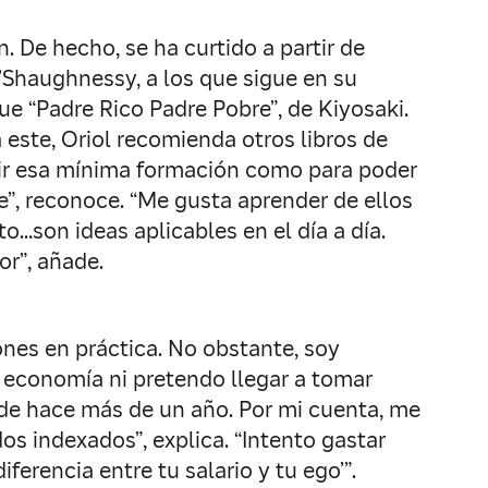
 De hecho, se ha curtido a partir de
Shaughnessy, a los que sigue en su
ue “Padre Rico Padre Pobre”, de Kiyosaki.
 este, Oriol recomienda otros libros de
uir esa mínima formación como para poder
je”, reconoce. “Me gusta aprender de ellos
to…son ideas aplicables en el día a día.
r”, añade.
pones en práctica. No obstante, soy
e economía ni pretendo llegar a tomar
de hace más de un año. Por mi cuenta, me
s indexados”, explica. “Intento gastar
erencia entre tu salario y tu ego’”.