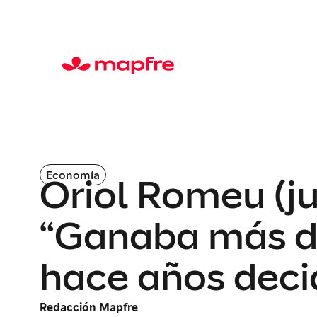
Economía
Oriol Romeu (j
“Ganaba más di
hace años deci
Redacción Mapfre