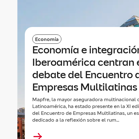
Economía
Economía e integració
Iberoamérica centran 
debate del Encuentro 
Empresas Multilatinas
Mapfre, la mayor aseguradora multinacional 
Latinoamérica, ha estado presente en la XI ed
del Encuentro de Empresas Multilatinas, un e
dedicado a la reflexión sobre el rum...