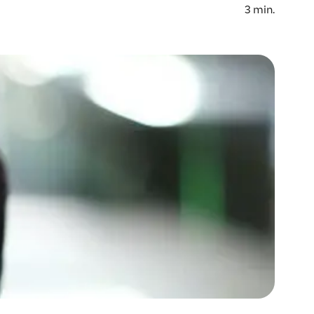
3
min.