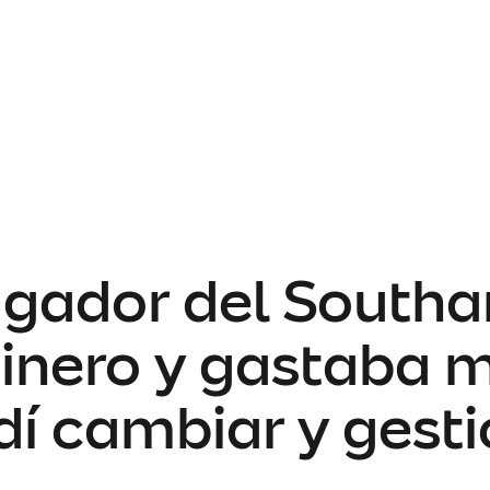
ugador del South
nero y gastaba m
dí cambiar y gesti