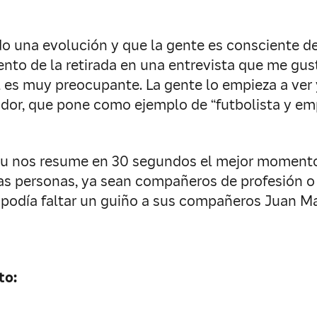
 una evolución y que la gente es consciente de 
ento de la retirada en una entrevista que me gu
al es muy preocupante. La gente lo empieza a ver
gador, que pone como ejemplo de “futbolista y emp
 nos resume en 30 segundos el mejor momento 
las personas, ya sean compañeros de profesión o 
o podía faltar un guiño a sus compañeros Juan Ma
to: