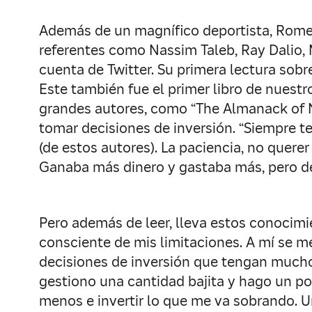
Además de un magnífico deportista, Romeu 
referentes como Nassim Taleb, Ray Dalio,
cuenta de Twitter. Su primera lectura sobr
Este también fue el primer libro de nuestr
grandes autores, como “The Almanack of N
tomar decisiones de inversión. “Siempre te
(de estos autores). La paciencia, no querer
Ganaba más dinero y gastaba más, pero de
Pero además de leer, lleva estos conocimie
consciente de mis limitaciones. A mí se me
decisiones de inversión que tengan mucho
gestiono una cantidad bajita y hago un po
menos e invertir lo que me va sobrando. Un