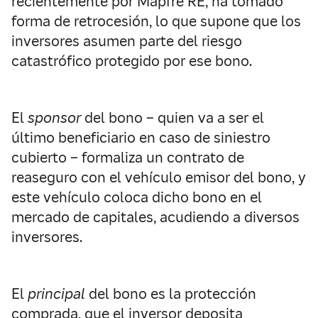
recientemente por Mapfre RE, ha tomado
forma de retrocesión, lo que supone que los
inversores asumen parte del riesgo
catastrófico protegido por ese bono.
El
sponsor
del bono – quien va a ser el
último beneficiario en caso de siniestro
cubierto – formaliza un contrato de
reaseguro con el vehículo emisor del bono, y
este vehículo coloca dicho bono en el
mercado de capitales, acudiendo a diversos
inversores.
El
principal
del bono es la protección
comprada, que el inversor deposita