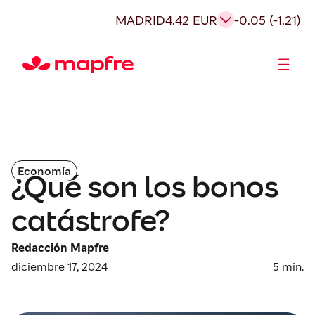
MADRID
4.42 EUR
-0.05 (-1.21)
Accionistas e Inversores
Economía
¿Qué son los bonos
catástrofe?
Redacción Mapfre
diciembre 17, 2024
5
min.