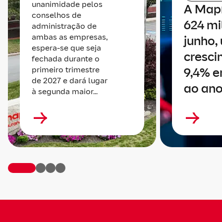
unanimidade pelos
A Map
conselhos de
624 mi
administração de
ambas as empresas,
junho,
espera-se que seja
cresci
fechada durante o
primeiro trimestre
9,4% e
de 2027 e dará lugar
ao ano
à segunda maior...