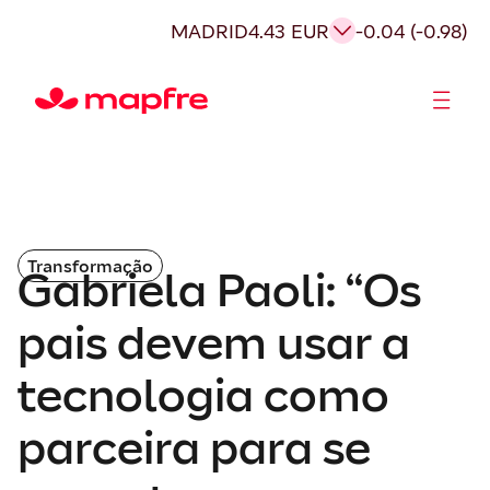
MADRID
4.43 EUR
-0.04 (-0.98)
Acionistas e Investidores
Governança Corporativa
Transformação
Gabriela Paoli: “Os
pais devem usar a
tecnologia como
parceira para se