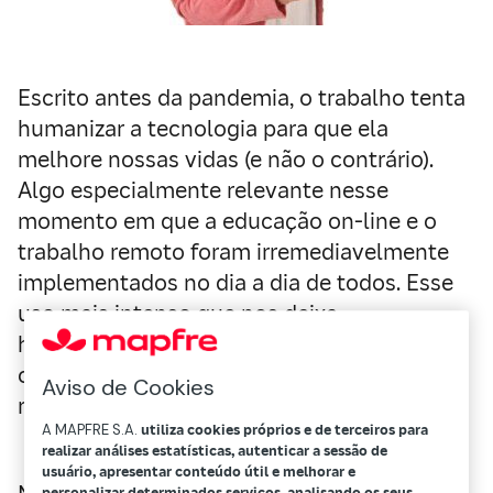
Escrito antes da pandemia, o trabalho tenta
humanizar a tecnologia para que ela
melhore nossas vidas (e não o contrário).
Algo especialmente relevante nesse
momento em que a educação on-line e o
trabalho remoto foram irremediavelmente
implementados no dia a dia de todos. Esse
uso mais intenso que nos deixa
hiperconectados está deixando
consequências nos níveis emocional e das
Aviso de Cookies
relações, de acordo com a especialista.
A MAPFRE S.A.
utiliza cookies próprios e de terceiros para
realizar análises estatísticas, autenticar a sessão de
usuário, apresentar conteúdo útil e melhorar e
personalizar determinados serviços, analisando os seus