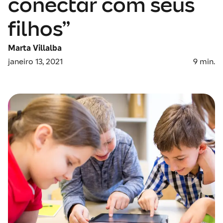
conectar com seus
filhos”
Marta Villalba
janeiro 13, 2021
9
min.