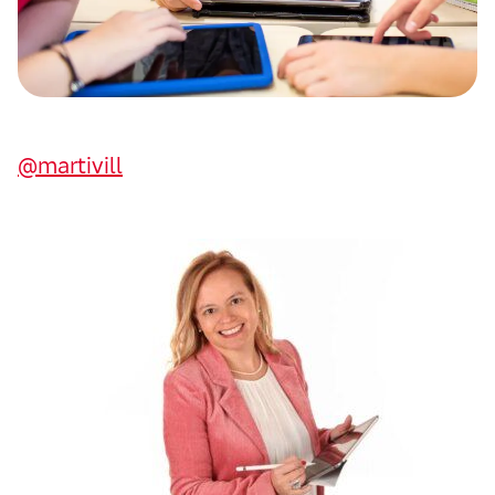
@martivill