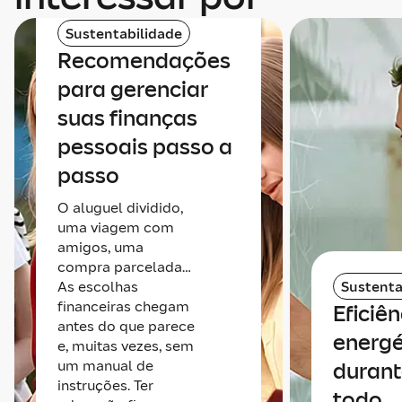
Sustentabilidade
Recomendações
para gerenciar
suas finanças
pessoais passo a
passo
O aluguel dividido,
uma viagem com
amigos, uma
compra parcelada…
As escolhas
Sustenta
financeiras chegam
Eficiên
antes do que parece
energé
e, muitas vezes, sem
um manual de
durant
instruções. Ter
todo