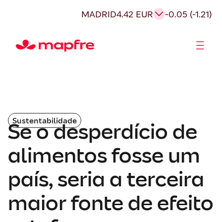
MADRID
4.42 EUR
-0.05 (-1.21)
Acionistas e Investidores
Governança Corporativa
Sustentabilidade
Se o desperdício de
alimentos fosse um
país, seria a terceira
maior fonte de efeito