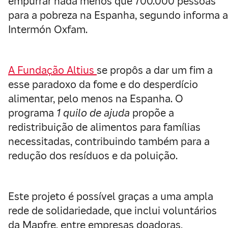
empurrar nada menos que 700.000 pessoas
para a pobreza na Espanha, segundo informa a
Intermón Oxfam.
A Fundação Altius
se propôs a dar um fim a
esse paradoxo da fome e do desperdício
alimentar, pelo menos na Espanha. O
programa
1 quilo de ajuda
propõe a
redistribuição de alimentos para famílias
necessitadas, contribuindo também para a
redução dos resíduos e da poluição.
Este projeto é possível graças a uma ampla
rede de solidariedade, que inclui voluntários
da Mapfre, entre empresas doadoras,