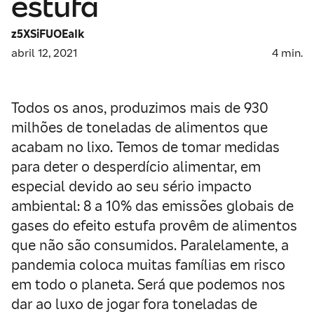
estufa
z5XSiFUOEaIk
abril 12, 2021
4
min.
Todos os anos, produzimos mais de 930
milhões de toneladas de alimentos que
acabam no lixo. Temos de tomar medidas
para deter o desperdício alimentar, em
especial devido ao seu sério impacto
ambiental: 8 a 10% das emissões globais de
gases do efeito estufa provêm de alimentos
que não são consumidos. Paralelamente, a
pandemia coloca muitas famílias em risco
em todo o planeta. Será que podemos nos
dar ao luxo de jogar fora toneladas de