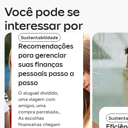
Você pode se
interessar por
Sustentabilidade
Recomendações
para gerenciar
suas finanças
pessoais passo a
passo
O aluguel dividido,
uma viagem com
amigos, uma
compra parcelada…
As escolhas
Sustenta
financeiras chegam
Eficiên