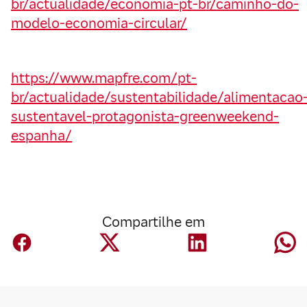
br/actualidade/economia-pt-br/caminho-do-
modelo-economia-circular/
https://www.mapfre.com/pt-
br/actualidade/sustentabilidade/alimentacao
sustentavel-protagonista-greenweekend-
espanha/
Compartilhe em