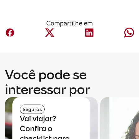
Compartilhe em
Você pode se
interessar por
Seguros
Vai viajar?
Confira o
checklist para