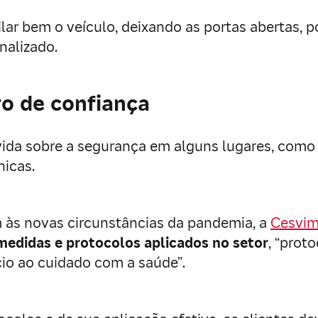
lar bem o veículo, deixando as portas abertas, p
inalizado.
ro de confiança
ida sobre a segurança em alguns lugares, como 
nicas.
m às novas circunstâncias da pandemia, a
Cesvim
medidas e protocolos aplicados no setor
, “prot
cio ao cuidado com a saúde”.