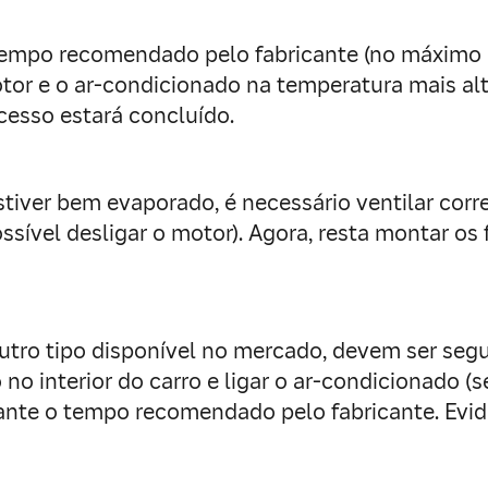
tempo recomendado pelo fabricante (no máximo m
otor e o ar-condicionado na temperatura mais alt
ocesso estará concluído.
iver bem evaporado, é necessário ventilar corre
ssível desligar o motor). Agora, resta montar os 
outro tipo disponível no mercado, devem ser seg
o interior do carro e ligar o ar-condicionado (
urante o tempo recomendado pelo fabricante. E