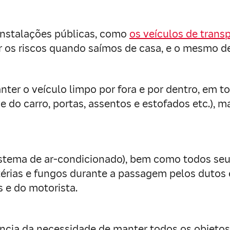
 instalações públicas, como
os veículos de transp
ar os riscos quando saímos de casa, e o mesmo 
ter o veículo limpo por fora e por dentro, em t
ve do carro, portas, assentos e estofados etc.)
istema de ar-condicionado), bem como todos seu
térias e fungos durante a passagem pelos dutos
s e do motorista.
ncia da necessidade de manter todos os objetos 