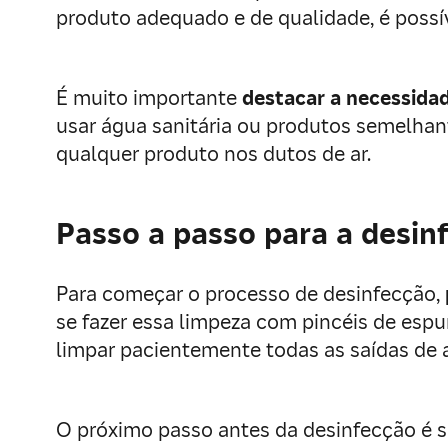
produto adequado e de qualidade, é possí
É muito importante
destacar a necessidad
usar água sanitária ou produtos semelhante
qualquer produto nos dutos de ar.
Passo a passo para a desin
Para começar o processo de desinfecção,
se fazer essa limpeza com pincéis de es
limpar pacientemente todas as saídas de a
O próximo passo antes da desinfecção é s