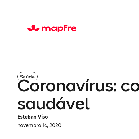
Saúde
Coronavírus: c
saudável
Esteban Viso
novembro 16, 2020