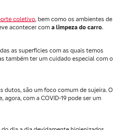
orte coletivo
, bem como os ambientes de
deve acontecer com
a limpeza do carro
.
odas as superfícies com as quais temos
, mas também ter um cuidado especial com o
s dutos, são um foco comum de sujeira. O
 e, agora, com a COVID-19 pode ser um
do dia a dia devidamente higienizados.