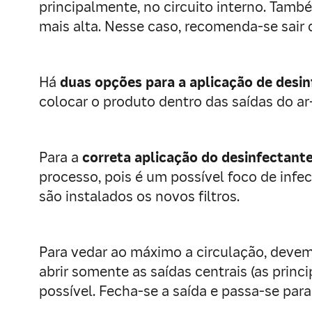
principalmente, no circuito interno. Tamb
mais alta. Nesse caso, recomenda-se sair 
Há
duas opções para a aplicação de desi
colocar o produto dentro das saídas do a
Para a
correta aplicação do desinfectant
processo, pois é um possível foco de infe
são instalados os novos filtros.
Para vedar ao máximo a circulação, devemos
abrir somente as saídas centrais (as prin
possível. Fecha-se a saída e passa-se para