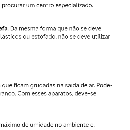
 procurar um centro especializado.
efa
. Da mesma forma que não se deve
lásticos ou estofado, não se deve utilizar
a
que ficam grudadas na saída de ar. Pode-
ranco. Com esses aparatos, deve-se
o máximo de umidade no ambiente e,