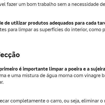
vel fazer um bom trabalho sem a necessidade de
e de utilizar produtos adequados para cada tar
s para limpar as superfícies do interior, como p
fecção
primeiro é importante limpar a poeira e a sujeir
puma e uma mistura de água morna com vinagre b
r.
ecar completamente o carro, ou seja, eliminar 