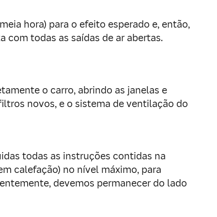
eia hora) para o efeito esperado e, então,
a com todas as saídas de ar abertas.
tamente o carro, abrindo as janelas e
filtros novos, e o sistema de ventilação do
uidas todas as instruções contidas na
sem calefação) no nível máximo, para
videntemente, devemos permanecer do lado