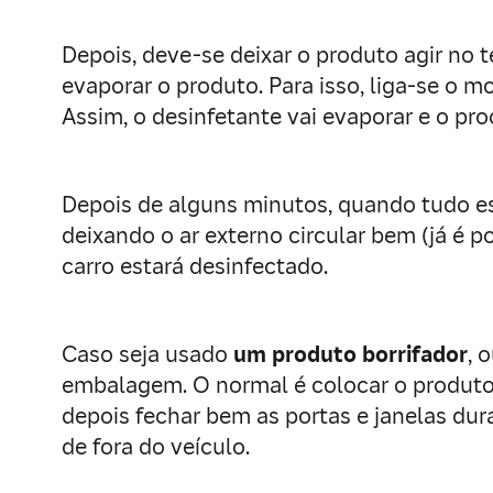
Depois, deve-se deixar o produto agir no 
evaporar o produto. Para isso, liga-se o m
Assim, o desinfetante vai evaporar e o pr
Depois de alguns minutos, quando tudo est
deixando o ar externo circular bem (já é po
carro estará desinfectado.
Caso seja usado
um produto borrifador
, 
embalagem. O normal é colocar o produto n
depois fechar bem as portas e janelas d
de fora do veículo.