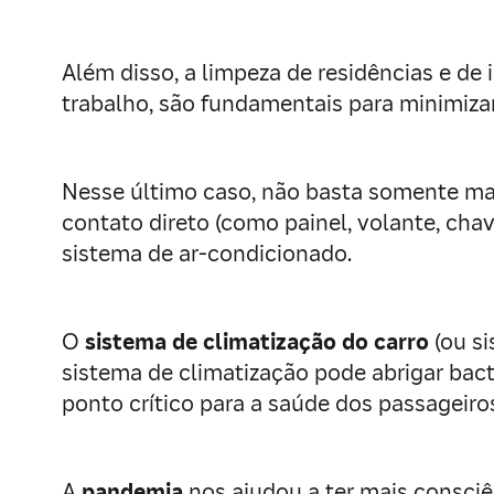
Além disso, a limpeza de residências e de
trabalho, são fundamentais para minimiz
Nesse último caso, não basta somente man
contato direto (como painel, volante, cha
sistema de ar-condicionado.
O
sistema de climatização do carro
(ou s
sistema de climatização pode abrigar bac
ponto crítico para a saúde dos passageiro
A
pandemia
nos ajudou a ter mais consciê