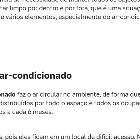
tar limpo por dentro e por fora, que é uma sit
de vários elementos, especialmente do ar-condic
 ar-condicionado
onado
faz o ar circular no ambiente, de forma qu
distribuídos por todo o espaço e todos os ocupan
os a cada 6 meses.
s, pois eles ficam em um local de dificil acesso