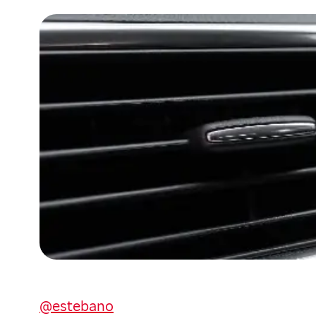
@estebano