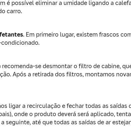
ém é possível eliminar a umidade ligando a cale
do carro.
nfetantes
. Em primeiro lugar, existem frascos co
r-condicionado.
e
recomenda-se desmontar o filtro de cabine, qu
cção. Após a retirada dos filtros, montamos nov
 ligar a recirculação e fechar todas as saídas d
cipais), onde o produto deverá será aplicado, te
 a seguinte, até que todas as saídas de ar esteja