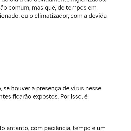
uação comum, mas que, de tempos em
ionado, ou o climatizador, com a devida
e, se houver a presença de vírus nesse
tes ficarão expostos. Por isso, é
. No entanto, com paciência, tempo e um