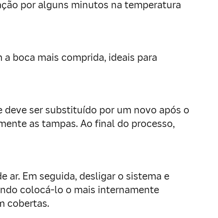
fação por alguns minutos na temperatura
m a boca mais comprida, ideais para
e deve ser substituído por um novo após o
amente as tampas. Ao final do processo,
e ar. Em seguida, desligar o sistema e
ntando colocá-lo o mais internamente
m cobertas.