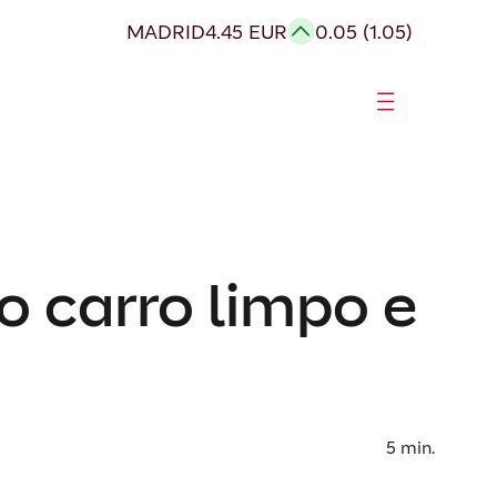
MADRID
4.45 EUR
0.05 (1.05)
o carro limpo e
5
min.