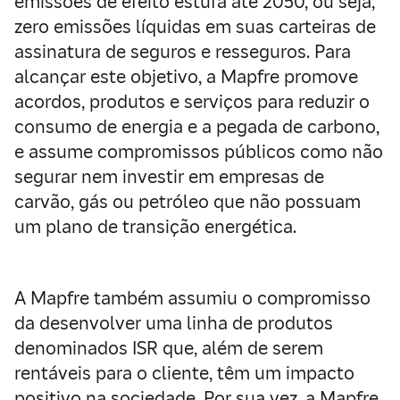
emissões de efeito estufa até 2050, ou seja,
zero emissões líquidas em suas carteiras de
assinatura de seguros e resseguros. Para
alcançar este objetivo, a Mapfre promove
acordos, produtos e serviços para reduzir o
consumo de energia e a pegada de carbono,
e assume compromissos públicos como não
segurar nem investir em empresas de
carvão, gás ou petróleo que não possuam
um plano de transição energética.
A Mapfre também assumiu o compromisso
da desenvolver uma linha de produtos
denominados ISR que, além de serem
rentáveis para o cliente, têm um impacto
positivo na sociedade. Por sua vez, a Mapfre