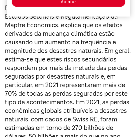
Aceitar
Ricardo González García, diretor de Análise,
Estudos Setoriais e Regulamentação da
Mapfre Economics, explica que os efeitos
derivados da mudança climática estão
causando um aumento na frequência e
magnitude dos desastres naturais. Em geral,
estima-se que estes riscos secundários
respondem por mais da metade das perdas
seguradas por desastres naturais e, em
particular, em 2021 representaram mais de
70% de todas as perdas seguradas por este
tipo de acontecimentos. Em 2021, as perdas
econômicas globais atribuíveis a desastres
naturais, com dados de Swiss RE, foram
estimadas em torno de 270 bilhões de
dólares, 50 bilhões a mais do que no ano