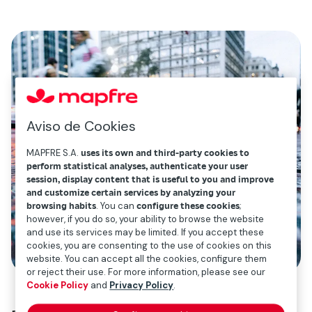
Aviso de Cookies
MAPFRE S.A.
uses its own and third-party cookies to
perform statistical analyses, authenticate your user
session, display content that is useful to you and improve
and customize certain services by analyzing your
browsing habits
. You can
configure these cookies
;
however, if you do so, your ability to browse the website
and use its services may be limited. If you accept these
cookies, you are consenting to the use of cookies on this
website. You can accept all the cookies, configure them
or reject their use. For more information, please see our
Cookie Policy
and
Privacy Policy
.