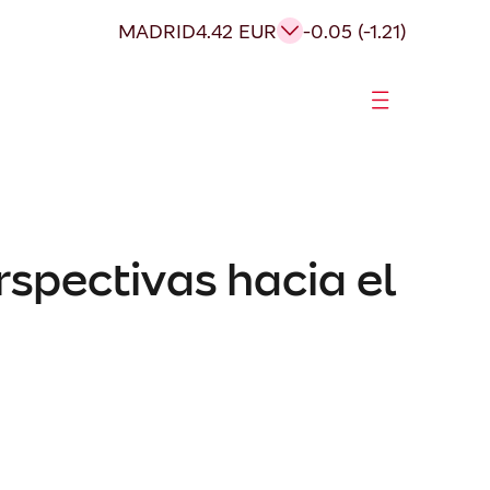
MADRID
4.42 EUR
-0.05 (-1.21)
spectivas hacia el