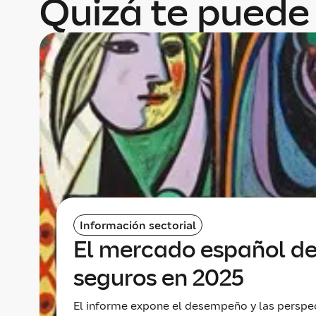
Quizá te puede 
Información sectorial
El mercado español d
seguros en 2025
El informe expone el desempeño y las perspe