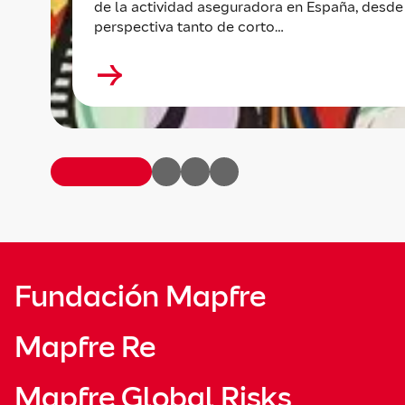
de la actividad aseguradora en España, desde
perspectiva tanto de corto…
Fundación Mapfre
Mapfre Re
Mapfre Global Risks