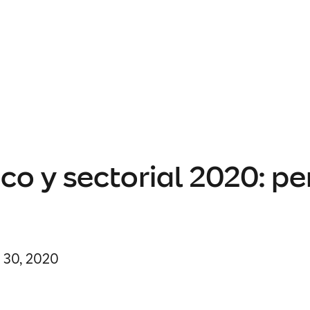
 y sectorial 2020: per
l 30, 2020