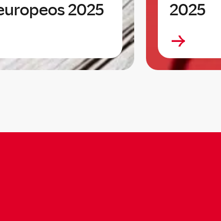
europeos 2025
2025