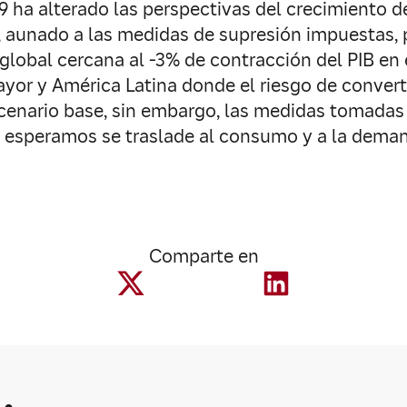
9 ha alterado las perspectivas del crecimiento
o, aunado a las medidas de supresión impuestas,
global cercana al -3% de contracción del PIB en 
yor y América Latina donde el riesgo de convert
cenario base, sin embargo, las medidas tomadas y
 esperamos se traslade al consumo y a la demand
Comparte en