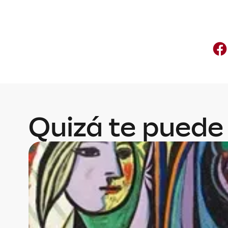
Quizá te puede 