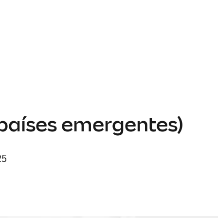
 países emergentes)
25