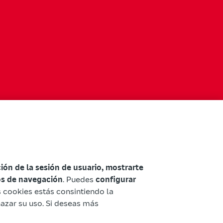
ación de la sesión de usuario, mostrarte
tos de navegación
. Puedes
configurar
as cookies estás consintiendo la
hazar su uso. Si deseas más