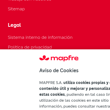
Sitemap
Legal
Sistema interno de información
Política de privacidad
Política de cookies
Configuración de cookies
Aviso de Cookies
Normativa legal
MAPFRE S.A.
utiliza cookies propias y
Declaración de accesibilidad
contenido útil y mejorar y personaliz
estas cookies
, pudiendo en tal caso li
Advertencias Mapfre
utilización de las cookies en este sit
información, puedes consultar nuestr