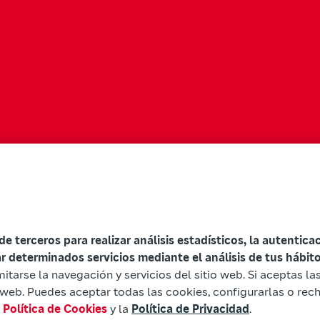
 de terceros para realizar análisis estadísticos, la autentic
ar determinados servicios mediante el análisis de tus hábi
mitarse la navegación y servicios del sitio web. Si aceptas l
io web. Puedes aceptar todas las cookies, configurarlas o rec
a
Política de Cookies
y la
Política de Privacidad
.