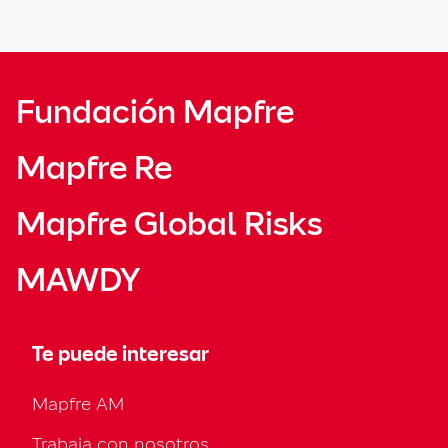
Fundación Mapfre
Mapfre Re
Mapfre Global Risks
MAWDY
Te puede interesar
Mapfre AM
Trabaja con nosotros