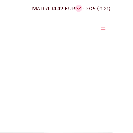
MADRID
4.42 EUR
-0.05 (-1.21)