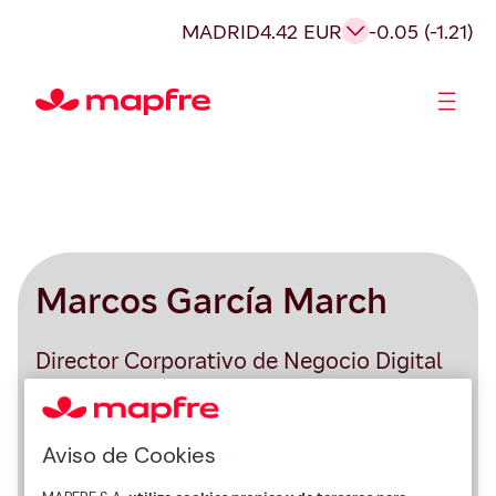
MADRID
4.42 EUR
-0.05 (-1.21)
Accionistas e Inversores
Marcos García March
Director Corporativo de Negocio Digital
Aviso de Cookies