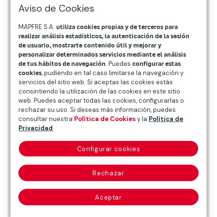
Aviso de Cookies
MAPFRE S.A.
utiliza cookies propias y de terceros para
realizar análisis estadísticos, la autenticación de la sesión
de usuario, mostrarte contenido útil y mejorar y
personalizar determinados servicios mediante el análisis
de tus hábitos de navegación
. Puedes
configurar estas
cookies
, pudiendo en tal caso limitarse la navegación y
servicios del sitio web. Si aceptas las cookies estás
consintiendo la utilización de las cookies en este sitio
web. Puedes aceptar todas las cookies, configurarlas o
rechazar su uso. Si deseas más información, puedes
consultar nuestra
Política de Cookies
y la
Política de
Privacidad
.
Configurar cookies
Datos personales
Rechazar
Fecha y lugar de nacimiento
Aceptar
7 de agosto de 1980 en Pamplona