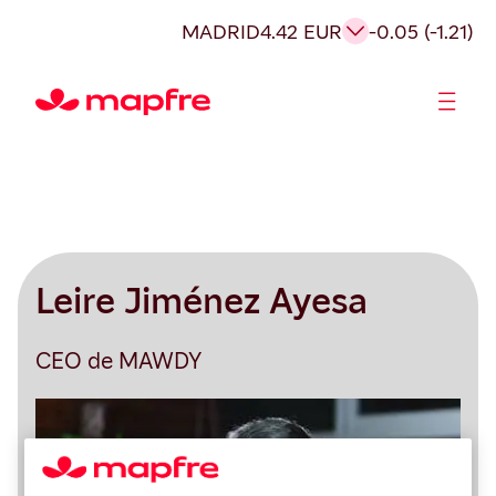
MADRID
4.42 EUR
-0.05 (-1.21)
Accionistas e Inversores
Leire Jiménez Ayesa
CEO de MAWDY