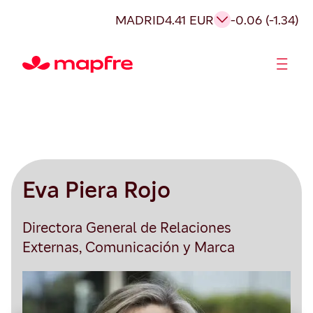
MADRID
4.41 EUR
-0.06 (-1.34)
Accionistas e Inversores
Eva Piera Rojo
Directora General de Relaciones
Externas, Comunicación y Marca