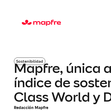
Sostenibilidad
Mapfre, única 
índice de soste
Class World y 
Redacción Mapfre