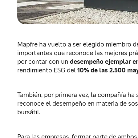
Mapfre ha vuelto a ser elegido miembro d
importantes que reconoce las mejores prá
por contar con un
desempeño ejemplar en 
rendimiento ESG del
10% de las 2.500 ma
También, por primera vez, la compañía ha 
reconoce el desempeño en materia de sos
bursátil.
Para las empresas, formar parte de ambos