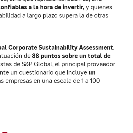
onfiables a la hora de invertir,
y quienes
bilidad a largo plazo supera la de otras
al Corporate Sustainability Assessment
.
untuación de
88 puntos sobre un total de
stas de S&P Global, el principal proveedor
ante un cuestionario que incluye
un
las empresas en una escala de 1 a 100