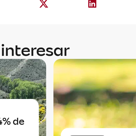
interesar
84% de