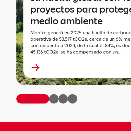
proyectos para protege
medio ambiente
Mapfre generó en 2025 una huella de carbon
operativa de 53.517 tCO2e, cerca de un 6% m
con respecto a 2024, de la cual el 84%, es deci
45.136 tCO2e, se ha compensado con un...