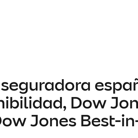
aseguradora españ
nibilidad, Dow Jon
Dow Jones Best-in