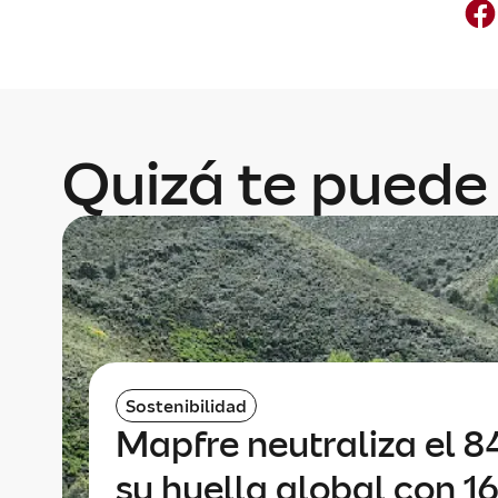
Quizá te puede 
Sostenibilidad
Mapfre neutraliza el 
su huella global con 16