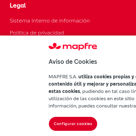
Legal
Sistema interno de información
Política de privacidad
Política de cookies
Configurar cookies
Aviso de Cookies
Normativa legal
MAPFRE S.A.
utiliza cookies propias y
Declaración de accesibilidad
contenido útil y mejorar y personaliz
estas cookies
, pudiendo en tal caso li
Advertencias Mapfre
utilización de las cookies en este sit
información, puedes consultar nuestr
Configurar cookies
© Mapfre 2026