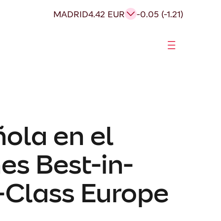
MADRID
4.42 EUR
-0.05 (-1.21)
ola en el
es Best-in-
-Class Europe