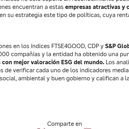
ienes encuentran a estas
empresas atractivas y c
n su estrategia este tipo de políticas, cuya renta
iones en los índices FTSE4GOOD, CDP y
S&P Glob
.000 compañías y la entidad ha obtenido una p
s con mejor valoración ESG del mundo.
Los anali
s de verificar cada uno de los indicadores medi
social, ambiental y buen gobierno y califican a 
Comparte en