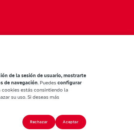
ación de la sesión de usuario, mostrarte
tos de navegación
. Puedes
configurar
as cookies estás consintiendo la
hazar su uso. Si deseas más
Rechazar
Aceptar