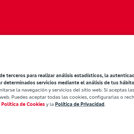
 de terceros para realizar análisis estadísticos, la autentic
ar determinados servicios mediante el análisis de tus hábi
mitarse la navegación y servicios del sitio web. Si aceptas l
io web. Puedes aceptar todas las cookies, configurarlas o rec
a
Política de Cookies
y la
Política de Privacidad
.