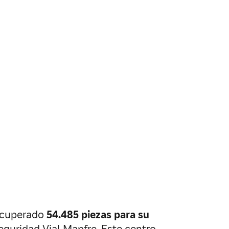
recuperado
54.485 piezas para su