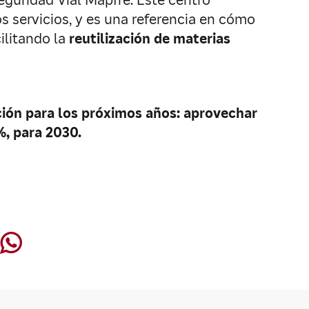
guridad Vial Mapfre. Este centro
ros servicios, y es una referencia en cómo
cilitando la
reutilización de materias
ción para los próximos años: aprovechar
, para 2030.