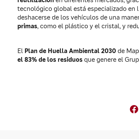
reutilización
en diferentes mercados, grac
tecnológico global está especializado en 
deshacerse de los vehículos de una maner
primas
, como el plástico y el cristal, y re
El
Plan de Huella Ambiental 2030
de Mapf
el 83% de los residuos
que genere el Grup