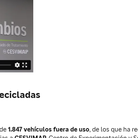
recicladas
 de
1.847 vehículos fuera de uso
, de los que ha 