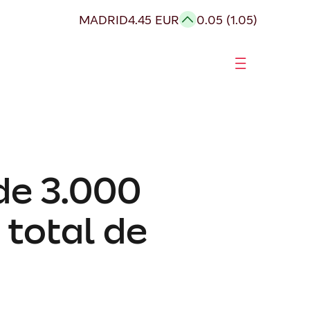
MADRID
4.45 EUR
0.05 (1.05)
de 3.000
 total de