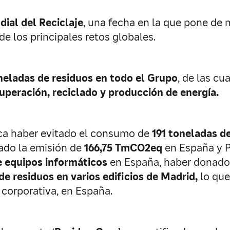
ial del Reciclaje
, una fecha en la que pone de
de los principales retos globales.
neladas de residuos en todo el Grupo
, de las cu
uperación, reciclado y producción de energía.
aca haber evitado el consumo de
191 toneladas d
tado la emisión de
166,75 TmCO2eq
en España y P
de equipos informáticos
en España, haber donad
de residuos en varios edificios de Madrid,
lo que
 corporativa, en España.