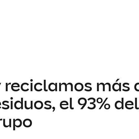
 reciclamos más 
siduos, el 93% del
rupo