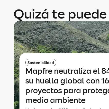
Quizá te puede 
Sostenibilidad
Mapfre neutraliza el 
su huella global con 16
proyectos para protege
medio ambiente