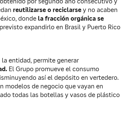
a obtenido por segundo año consecutivo y
edan
reutilizarse o reciclarse
y no acaben
México, donde
la fracción orgánica se
revisto expandirlo en Brasil y Puerto Rico
 la entidad, permite generar
ad.
El Grupo promueve el consumo
isminuyendo así el depósito en vertedero.
on modelos de negocio que vayan en
do todas las botellas y vasos de plástico