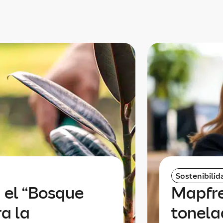
Sostenibilid
 el “Bosque
Mapfre
a la
tonela