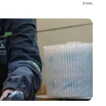
3
min.