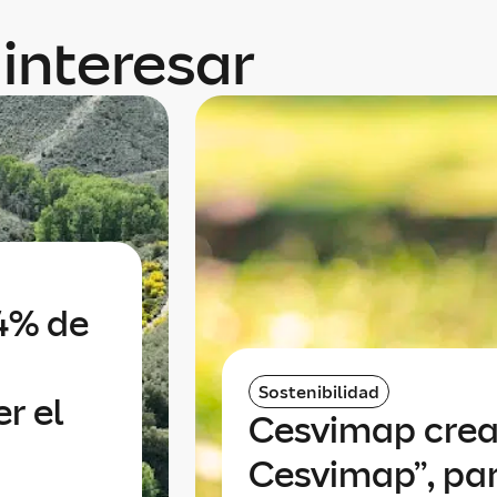
interesar
84% de
Sostenibilidad
r el
Cesvimap crea
Cesvimap”, par