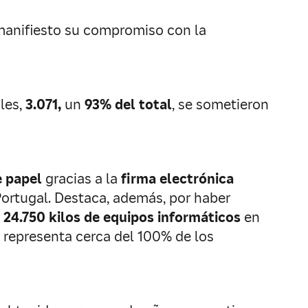
 manifiesto su compromiso con la
ales,
3.071,
un
93% del total
, se sometieron
e papel
gracias a la
firma electrónica
ortugal. Destaca, además, por haber
o
24.750 kilos de equipos informáticos
en
 representa cerca del 100% de los