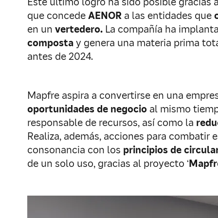
Este último logro ha sido posible gracias a
que concede
AENOR
a las entidades que
en un
vertedero.
La compañía ha implanta
composta
y genera una materia prima tota
antes de 2024.
Mapfre aspira a convertirse en una empres
oportunidades de negocio
al mismo tiemp
responsable de recursos, así como la
redu
Realiza, además, acciones para combatir 
consonancia con los
principios de circula
de un solo uso, gracias al proyecto ‘
Mapfre