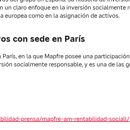
on un claro enfoque en la inversión socialmente 
fija europea como en la asignación de activos.
vos con sede en París
 París, en la que Mapfre posee una participación
ersión socialmente responsable, y es una de las 
bilidad-prensa/mapfre-am-rentabilidad-sociall/