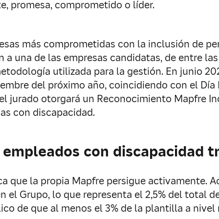
e, promesa, comprometido o líder.
resas más comprometidas con la inclusión de pe
 a una de las empresas candidatas, de entre las 
etodología utilizada para la gestión. En junio 2020
iembre del próximo año, coincidiendo con el Día 
, el jurado otorgará un Reconocimiento Mapfre In
as con discapacidad.
 empleados con discapacidad t
tica que la propia Mapfre persigue activamente.
l Grupo, lo que representa el 2,5% del total de l
co de que al menos el 3% de la plantilla a nive