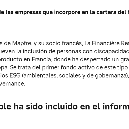
de las empresas que incorpore en la cartera del
s de Mapfre, y su socio francés, La Financière R
even la inclusión de personas con discapacidad
roducto en Francia, donde ha despertado un gran 
pa. Se trata del primer fondo activo de este tip
ios ESG (ambientales, sociales y de gobernanza
vernance.
le ha sido incluido en el infor