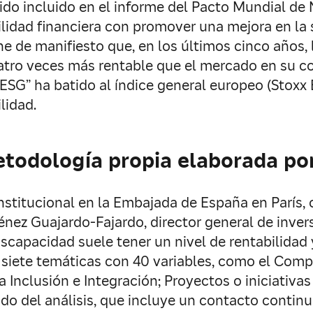
sido incluido en el informe del Pacto Mundial 
lidad financiera con promover una mejora en la 
ne de manifiesto que, en los últimos cinco años,
uatro veces más rentable que el mercado en su c
G” ha batido al índice general europeo (Stoxx E
lidad.
etodología propia elaborada po
institucional en la Embajada de España en París
nez Guajardo-Fajardo, director general de invers
apacidad suele tener un nivel de rentabilidad y
siete temáticas con 40 variables, como el Compro
 Inclusión e Integración; Proyectos o iniciativas
ado del análisis, que incluye un contacto contin