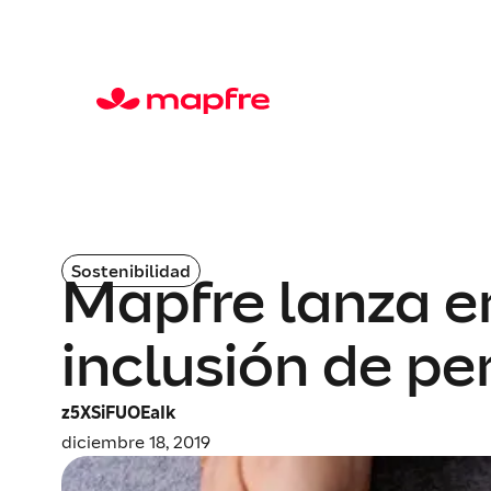
Sostenibilidad
Mapfre lanza e
inclusión de p
z5XSiFUOEaIk
diciembre 18, 2019