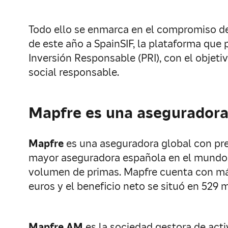
Todo ello se enmarca en el compromiso de 
de este año a SpainSIF, la plataforma que
Inversión Responsable (PRI), con el objet
social responsable.
Mapfre es una aseguradora 
Mapfre
es una aseguradora global con pre
mayor aseguradora española en el mundo, 
volumen de primas. Mapfre cuenta con más
euros y el beneficio neto se situó en 529 
Mapfre AM
es la sociedad gestora de acti