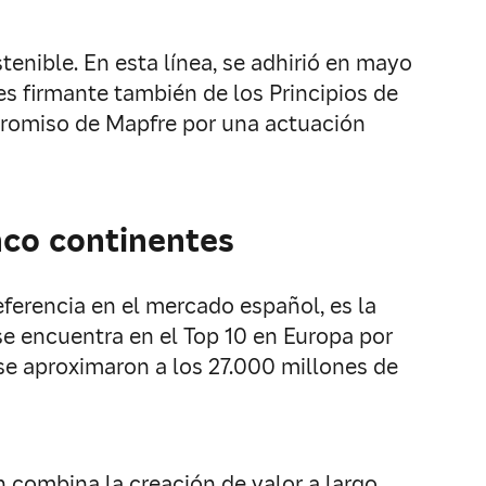
nible. En esta línea, se adhirió en mayo
es firmante también de los Principios de
ompromiso de Mapfre por una actuación
nco continentes
ferencia en el mercado español, es la
e encuentra en el Top 10 en Europa por
e aproximaron a los 27.000 millones de
n combina la creación de valor a largo