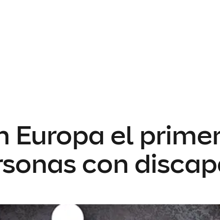
n Europa el prime
ersonas con disca