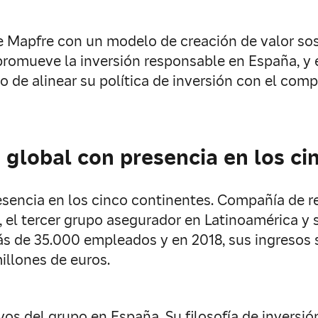
Mapfre con un modelo de creación de valor soste
 promueve la inversión responsable en España, y 
ivo de alinear su política de inversión con el c
global con presencia en los ci
sencia en los cinco continentes. Compañía de re
el tercer grupo asegurador en Latinoamérica y s
 de 35.000 empleados y en 2018, sus ingresos s
millones de euros.
vos del grupo en España. Su filosofía de inversió