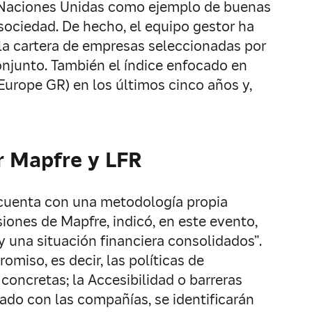
de Naciones Unidas como ejemplo de buenas
sociedad. De hecho, el equipo gestor ha
 la cartera de empresas seleccionadas por
onjunto. También el índice enfocado en
urope GR) en los últimos cinco años y,
r Mapfre y LFR
, cuenta con una metodología propia
iones de Mapfre, indicó, en este evento,
 una situación financiera consolidados”.
miso, es decir, las políticas de
 concretas; la Accesibilidad o barreras
uado con las compañías, se identificarán