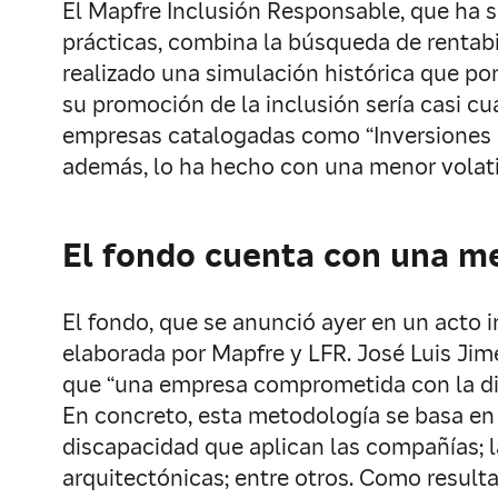
El Mapfre Inclusión Responsable, que ha 
prácticas, combina la búsqueda de rentabi
realizado una simulación histórica que po
su promoción de la inclusión sería casi c
empresas catalogadas como “Inversiones ES
además, lo ha hecho con una menor volati
El fondo cuenta con una m
El fondo, que se anunció ayer en un acto 
elaborada por Mapfre y LFR. José Luis Jimé
que “una empresa comprometida con la disc
En concreto, esta metodología se basa en 
discapacidad que aplican las compañías; la
arquitectónicas; entre otros. Como result