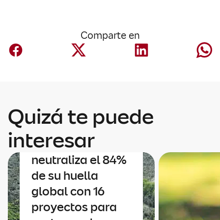
Comparte en
Quizá te puede
Sostenibilidad
interesar
Mapfre
neutraliza el 84%
de su huella
global con 16
proyectos para