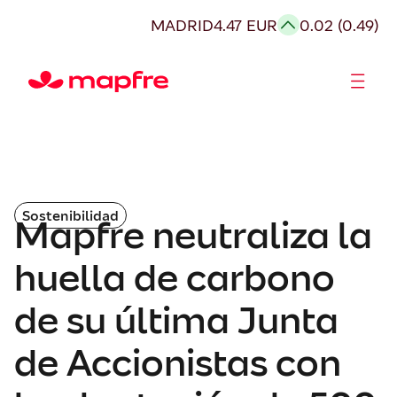
MADRID
4.47 EUR
0.02 (0.49)
Accionistas e Inversores
Sostenibilidad
Mapfre neutraliza la
huella de carbono
de su última Junta
de Accionistas con