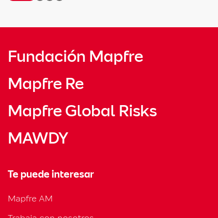
Fundación Mapfre
Mapfre Re
Mapfre Global Risks
MAWDY
Te puede interesar
Mapfre AM
Trabaja con nosotros