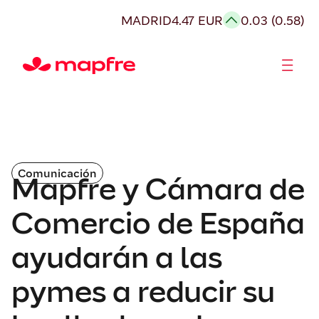
MADRID
4.47 EUR
0.03 (0.58)
Accionistas e Inversores
Comunicación
Mapfre y Cámara de
Comercio de España
ayudarán a las
pymes a reducir su