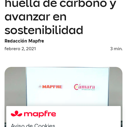
huella de carbono y
avanzar en
sostenibilidad
Redacción Mapfre
febrero 2, 2021
3
min.
Aviso de Cookies