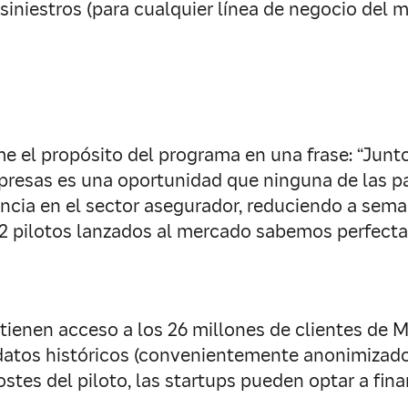
 siniestros (para cualquier línea de negocio del 
me el propósito del programa en una frase: “Junt
presas es una oportunidad que ninguna de las pa
cia en el sector asegurador, reduciendo a sema
 22 pilotos lanzados al mercado sabemos perfec
 tienen acceso a los 26 millones de clientes de 
datos históricos (convenientemente anonimizados
stes del piloto, las startups pueden optar a fi