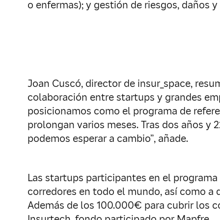
o enfermas); y gestión de riesgos, daños y
Joan Cuscó, director de insur_space, resu
colaboración entre startups y grandes em
posicionamos como el programa de referen
prolongan varios meses. Tras dos años y
podemos esperar a cambio”, añade.
Las startups participantes en el programa
corredores en todo el mundo, así como a 
Además de los 100.000€ para cubrir los co
Insurtech, fondo participado por Mapfre.