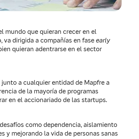
el mundo que quieran crecer en el
io, va dirigida a compañías en fase
early
ien quieran adentrarse en el sector
s junto a cualquier entidad de Mapfre a
ferencia de la mayoría de programas
ar en el accionariado de las startups.
ar desafíos como dependencia, aislamiento
les y mejorando la vida de personas sanas