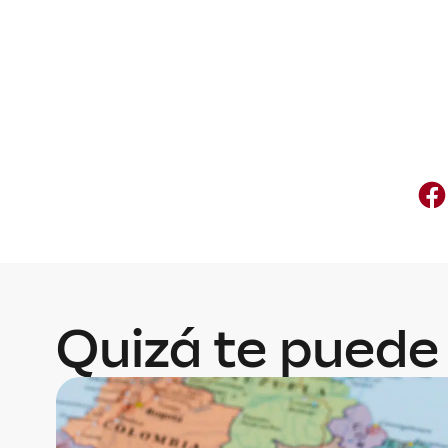
Quizá te puede 