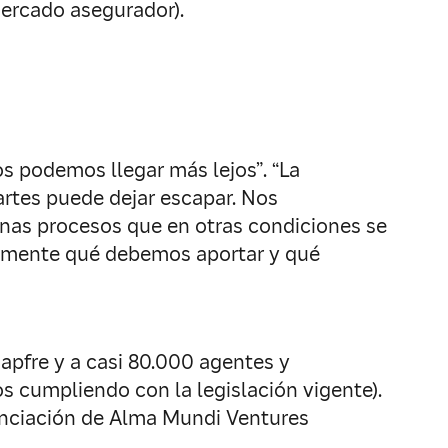
mercado asegurador).
os podemos llegar más lejos”. “La
rtes puede dejar escapar. Nos
nas procesos que en otras condiciones se
tamente qué debemos aportar y qué
Mapfre y a casi 80.000 agentes y
 cumpliendo con la legislación vigente).
nanciación de Alma Mundi Ventures