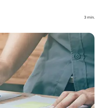
3
min.