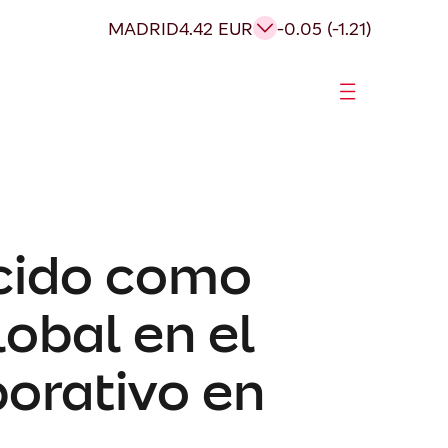
MADRID
4.42 EUR
-0.05 (-1.21)
cido como
obal en el
orativo en