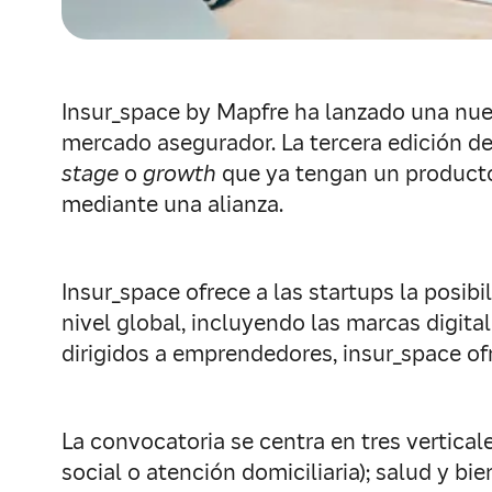
Insur_space by Mapfre ha lanzado una nuev
mercado asegurador. La tercera edición d
stage
o
growth
que ya tengan un producto 
mediante una alianza.
Insur_space ofrece a las startups la posib
nivel global, incluyendo las marcas digita
dirigidos a emprendedores, insur_space ofr
La convocatoria se centra en tres vertica
social o atención domiciliaria); salud y 