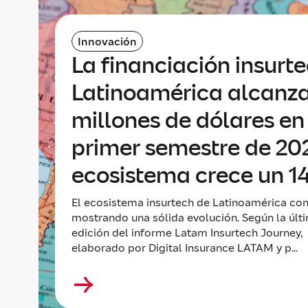
Innovación
La financiación insurt
Latinoamérica alcanza
millones de dólares en
primer semestre de 202
ecosistema crece un 
El ecosistema insurtech de Latinoamérica con
mostrando una sólida evolución. Según la últ
edición del informe Latam Insurtech Journey,
elaborado por Digital Insurance LATAM y p...