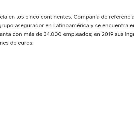
ia en los cinco continentes. Compañía de referencia
grupo asegurador en Latinoamérica y se encuentra e
enta con más de 34.000 empleados; en 2019 sus ingr
ones de euros.