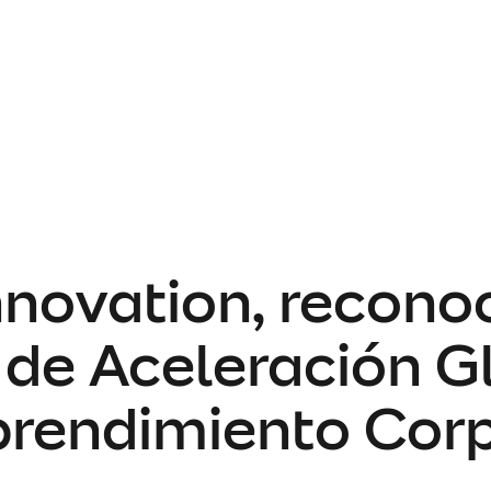
novation, recono
de Aceleración Gl
rendimiento Corp