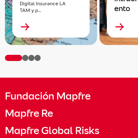
Digital Insurance LA
ento
TAM y p...
Fundación Mapfre
Mapfre Re
Mapfre Global Risks