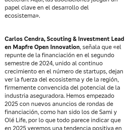
papel clave en el desarrollo del
ecosistema».
Carlos Cendra, Scouting & Investment Lead
en Mapfre Open Innovation
, señala que «el
repunte de la financiación en el segundo
semestre de 2024, unido al continuo
crecimiento en el número de startups, dejan
ver la fuerza del ecosistema y de la región,
firmemente convencida del potencial de la
industria aseguradora. Hemos empezado
2025 con nuevos anuncios de rondas de
financiación, como han sido los de Sami y
Olé Life, por lo que todo parece indicar que
en 2025 veremos una tendencia positiva en