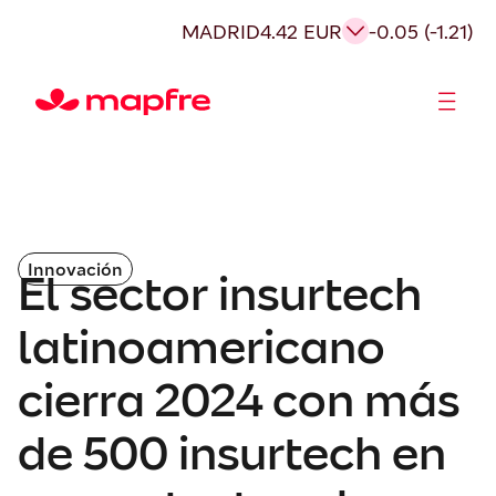
MADRID
4.42 EUR
-0.05 (-1.21)
Accionistas e Inversores
Innovación
El sector insurtech
latinoamericano
cierra 2024 con más
de 500 insurtech en