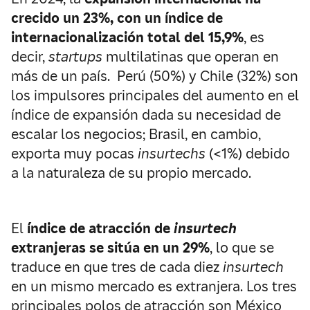
crecido un 23%, con un índice de
internacionalización total del 15,9%
, es
decir,
startups
multilatinas que operan en
más de un país. Perú (50%) y Chile (32%) son
los impulsores principales del aumento en el
índice de expansión dada su necesidad de
escalar los negocios; Brasil, en cambio,
exporta muy pocas
insurtechs
(<1%) debido
a la naturaleza de su propio mercado.
El
índice de atracción de
insurtech
extranjeras se sitúa en un 29%
, lo que se
traduce en que tres de cada diez
insurtech
en un mismo mercado es extranjera. Los tres
principales polos de atracción son México