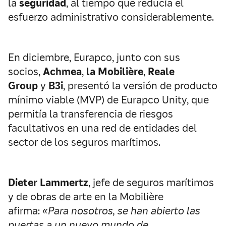
la
seguridad
, al tiempo que reducía el
esfuerzo administrativo considerablemente.
En diciembre, Eurapco, junto con sus
socios,
Achmea
,
la Mobilière
,
Reale
Group
y
B3i
, presentó la versión de producto
mínimo viable (MVP) de Eurapco Unity, que
permitía la transferencia de riesgos
facultativos en una red de entidades del
sector de los seguros marítimos.
Dieter Lammertz
, jefe de seguros marítimos
y de obras de arte en la Mobilière
afirma:
«Para nosotros, se han abierto las
puertas a un nuevo mundo de