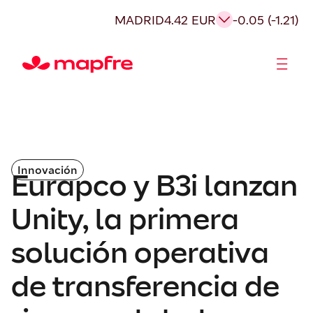
MADRID
4.42 EUR
-0.05 (-1.21)
Accionistas e Inversores
Innovación
Eurapco y B3i lanzan
Unity, la primera
solución operativa
de transferencia de