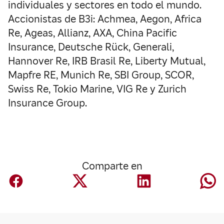
individuales y sectores en todo el mundo.
Accionistas de B3i: Achmea, Aegon, Africa
Re, Ageas, Allianz, AXA, China Pacific
Insurance, Deutsche Rück, Generali,
Hannover Re, IRB Brasil Re, Liberty Mutual,
Mapfre RE, Munich Re, SBI Group, SCOR,
Swiss Re, Tokio Marine, VIG Re y Zurich
Insurance Group.
Comparte en
Innovación
La financiación in