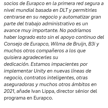
socios de Eurapco en la primera red segura a
nivel mundial basada en DLT y permitirles
centrarse en su negocio y automatizar gran
parte del trabajo administrativo es un
avance muy importante.
No podríamos
haber logrado esto sin el apoyo continuo del
Consejo de Eurapco, Wilma de Bruijn, B3i y
muchos otros compañeros a los que
quisiera agradecerles su
dedicación.
Estamos impacientes por
implementar Unity en nuevas líneas de
negocio, contratos inteligentes, otras
aseguradoras y muchos otros ámbitos en
2021
, añade Ivan Lippa, director sénior del
programa en Eurapco.