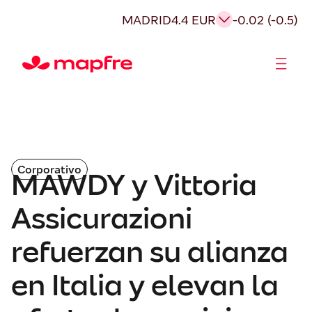
MADRID
4.4 EUR
-0.02 (-0.5)
Accionistas e Inversores
Corporativo
MAWDY y Vittoria
Assicurazioni
refuerzan su alianza
en Italia y elevan la