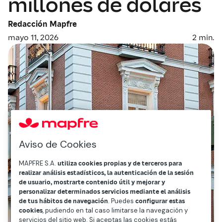
millones de dólares
Redacción Mapfre
mayo 11, 2026
2
min.
Aviso de Cookies
MAPFRE S.A.
utiliza cookies propias y de terceros para
realizar análisis estadísticos, la autenticación de la sesión
de usuario, mostrarte contenido útil y mejorar y
personalizar determinados servicios mediante el análisis
de tus hábitos de navegación
. Puedes
configurar estas
cookies
, pudiendo en tal caso limitarse la navegación y
servicios del sitio web. Si aceptas las cookies estás