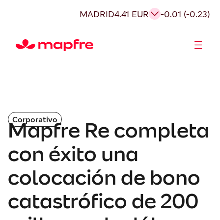
MADRID
4.41 EUR
-0.01 (-0.23)
Accionistas e Inversores
Corporativo
Mapfre Re completa
con éxito una
colocación de bono
catastrófico de 200