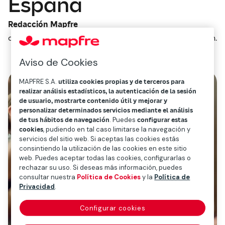
España
Redacción Mapfre
octubre 4, 2017
1
min.
Aviso de Cookies
MAPFRE S.A.
utiliza cookies propias y de terceros para
realizar análisis estadísticos, la autenticación de la sesión
de usuario, mostrarte contenido útil y mejorar y
personalizar determinados servicios mediante el análisis
de tus hábitos de navegación
. Puedes
configurar estas
cookies
, pudiendo en tal caso limitarse la navegación y
servicios del sitio web. Si aceptas las cookies estás
consintiendo la utilización de las cookies en este sitio
web. Puedes aceptar todas las cookies, configurarlas o
rechazar su uso. Si deseas más información, puedes
consultar nuestra
Política de Cookies
y la
Política de
Privacidad
.
Configurar cookies