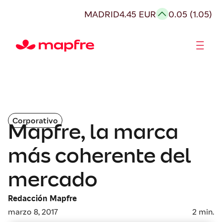
MADRID
4.45 EUR
0.05 (1.05)
Accionistas e Inversores
Corporativo
Mapfre, la marca
más coherente del
mercado
Redacción Mapfre
marzo 8, 2017
2
min.