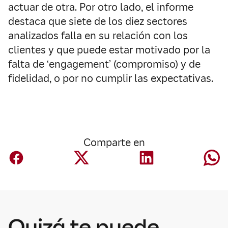
actuar de otra. Por otro lado, el informe
destaca que siete de los diez sectores
analizados falla en su relación con los
clientes y que puede estar motivado por la
falta de ‘engagement’ (compromiso) y de
fidelidad, o por no cumplir las expectativas.
Comparte en
Corporativo
Mapfre anuncia
Quizá te puede
un acuerdo para