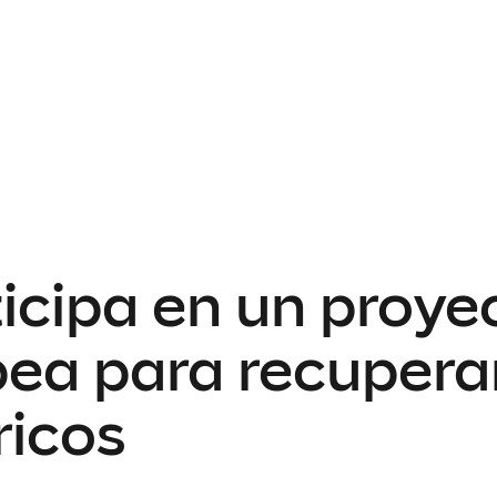
cipa en un proyec
ea para recuperar
ricos