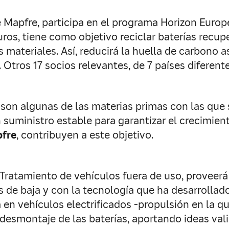
de Mapfre, participa en el programa Horizon Euro
ros, tiene como objetivo reciclar baterías recup
materiales. Así, reducirá la huella de carbono as
. Otros 17 socios relevantes, de 7 países diferen
o son algunas de las materias primas con las que 
n suministro estable para garantizar el crecimien
fre
, contribuyen a este objetivo.
ratamiento de vehículos fuera de uso, proveerá 
 de baja y con la tecnología que ha desarrollado
 en vehículos electrificados -propulsión en la q
esmontaje de las baterías, aportando ideas valio