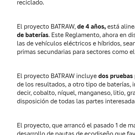
reciclado.
El proyecto BATRAW,
de 4 años,
está alin
de baterías
. Este Reglamento, ahora en dis
las de vehículos eléctricos e híbridos, sea
primas secundarias para sectores como el 
El proyecto BATRAW incluye
dos pruebas 
de los resultados, a otro tipo de baterías
decir, cobalto, níquel, manganeso, litio, 
disposición de todas las partes interesada
El proyecto, que arrancó el pasado 1 de m
desarrollo de pautas de ecodiseño que fav