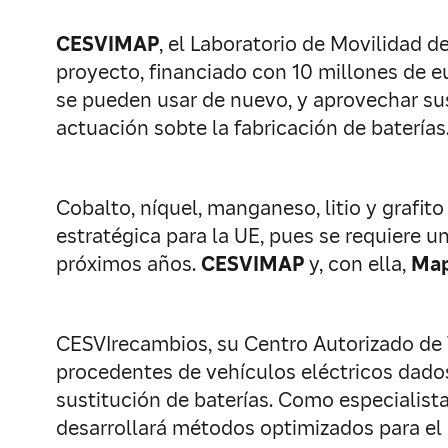
CESVIMAP
, el Laboratorio de Movilidad 
proyecto, financiado con 10 millones de eu
se pueden usar de nuevo, y aprovechar sus 
actuación sobte la fabricación de baterías
Cobalto, níquel, manganeso, litio y grafit
estratégica para la UE, pues se requiere u
próximos años.
CESVIMAP
y, con ella,
Map
CESVIrecambios, su Centro Autorizado de T
procedentes de vehículos eléctricos dados
sustitución de baterías. Como especialista
desarrollará métodos optimizados para el d