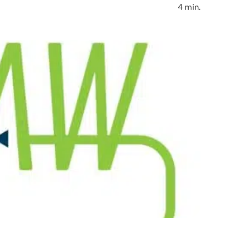
4
min.