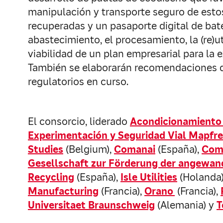
manipulación y transporte seguro de estos 
recuperadas y un pasaporte digital de bate
abastecimiento, el procesamiento, la (re)ut
viabilidad de un plan empresarial para la
También se elaborarán recomendaciones de 
regulatorios en curso.
El consorcio, liderado
Acondicionamiento 
Experimentación y Seguridad Vial Mapfre
Studies
(Belgium),
Comanai
(España),
Comm
Gesellschaft zur Förderung der angewan
Recycling
(España),
Isle Utilities
(Holanda
Manufacturing
(Francia),
Orano
(Francia),
Universitaet Braunschweig
(Alemania) y
T