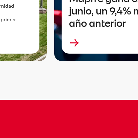
imidad
junio, un 9,4% 
 primer
año anterior