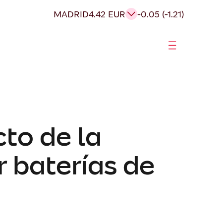
MADRID
4.42 EUR
-0.05 (-1.21)
to de la
 baterías de