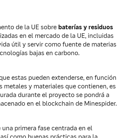
mento de la UE sobre
baterías y residuos
lizadas en el mercado de la UE, incluidas
vida útil y servir como fuente de materias
ecnologías bajas en carbono.
nque estas pueden extenderse, en función
los metales y materiales que contienen, es
pturada durante el proyecto se pondrá a
lmacenado en el blockchain de Minespider.
e una primera fase centrada en el
 así como buenas prácticas para la