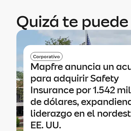
Quizá te puede 
Corporativo
Mapfre anuncia un ac
para adquirir Safety
Insurance por 1.542 mi
de dólares, expandien
liderazgo en el nordes
EE. UU.