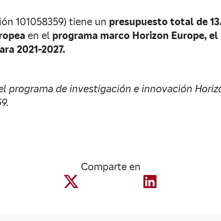
ón 101058359) tiene un
presupuesto total de 13.
uropea
en el
programa marco Horizon Europe, el 
para 2021-2027.
del programa de investigación e innovación Horiz
9.
Comparte en