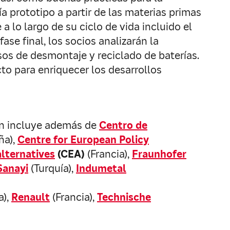
 prototipo a partir de las materias primas
 lo largo de su ciclo de vida incluido el
ase final, los socios analizarán la
sos de desmontaje y reciclado de baterías.
o para enriquecer los desarrollos
én incluye además de
Centro de
ña),
Centre for European Policy
alternatives
(CEA)
(Francia),
Fraunhofer
Sanayi
(Turquía),
Indumetal
a),
Renault
(Francia),
Technische