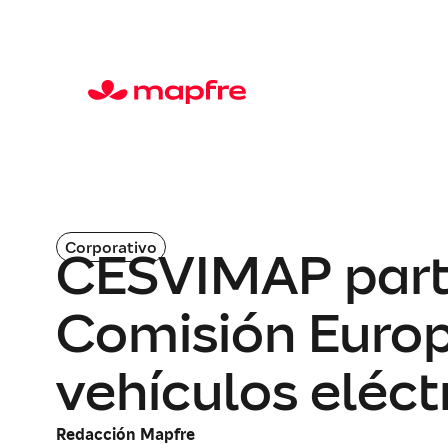
Corporativo
CESVIMAP parti
Comisión Europ
vehículos eléct
Redacción Mapfre