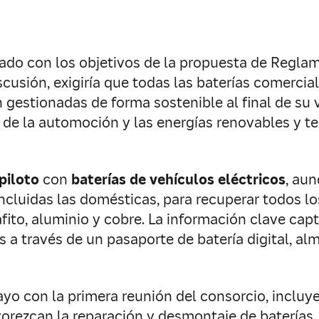
eado con los objetivos de la propuesta de Regla
cusión, exigiría que todas las baterías comercia
n gestionadas de forma sostenible al final de su 
de la automoción y las energías renovables y t
piloto
con
baterías de vehículos eléctricos
, au
, incluidas las domésticas, para recuperar todos 
grafito, aluminio y cobre. La información clave ca
s a través de un pasaporte de batería digital, a
ayo con la primera reunión del consorcio, incluy
orezcan la reparación y desmontaje de baterías,