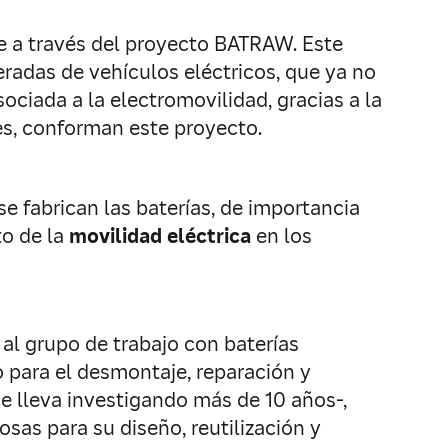
pe a través del proyecto BATRAW. Este
eradas de vehículos eléctricos, que ya no
ociada a la electromovilidad, gracias a la
tes, conforman este proyecto.
se fabrican las baterías, de importancia
to de la
movilidad eléctrica
en los
al grupo de trabajo con baterías
 para el desmontaje, reparación y
ue lleva investigando más de 10 años-,
sas para su diseño, reutilización y