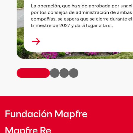
La operación, que ha sido aprobada por unan
por los consejos de administración de ambas
compañías, se espera que se cierre durante el
trimestre de 2027 y dará lugar a la s...
Fundación Mapfre
Mapfre Re