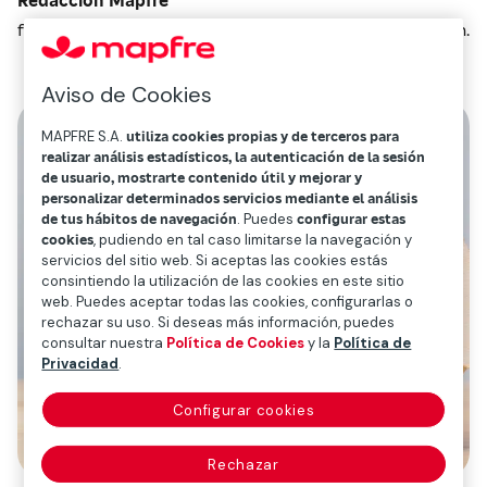
febrero 17, 2021
1
min.
Aviso de Cookies
MAPFRE S.A.
utiliza cookies propias y de terceros para
realizar análisis estadísticos, la autenticación de la sesión
de usuario, mostrarte contenido útil y mejorar y
personalizar determinados servicios mediante el análisis
de tus hábitos de navegación
. Puedes
configurar estas
cookies
, pudiendo en tal caso limitarse la navegación y
servicios del sitio web. Si aceptas las cookies estás
consintiendo la utilización de las cookies en este sitio
web. Puedes aceptar todas las cookies, configurarlas o
rechazar su uso. Si deseas más información, puedes
consultar nuestra
Política de Cookies
y la
Política de
Privacidad
.
Configurar cookies
Rechazar