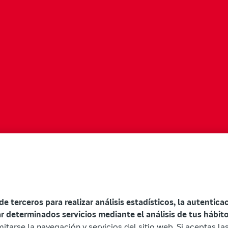
 de terceros para realizar análisis estadísticos, la autentic
ar determinados servicios mediante el análisis de tus hábi
mitarse la navegación y servicios del sitio web. Si aceptas l