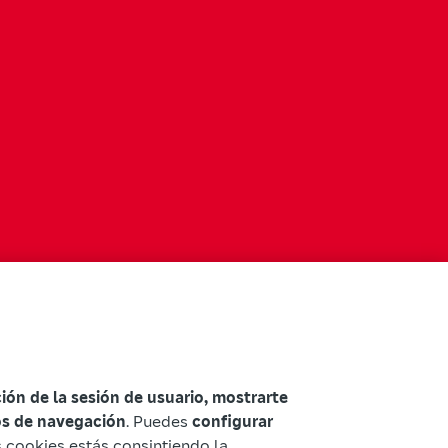
ación de la sesión de usuario, mostrarte
tos de navegación
. Puedes
configurar
as cookies estás consintiendo la