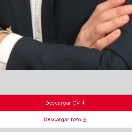
Descargar CV
Descargar foto