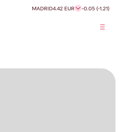
MADRID
4.42 EUR
-0.05 (-1.21)