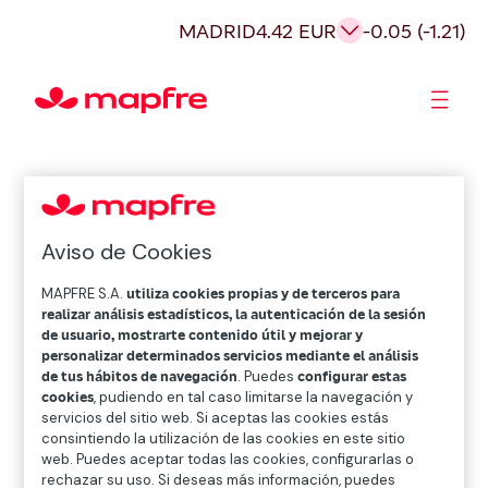
MADRID
4.42 EUR
-0.05 (-1.21)
Accionistas e Inversores
Aviso de Cookies
MAPFRE S.A.
utiliza cookies propias y de terceros para
realizar análisis estadísticos, la autenticación de la sesión
de usuario, mostrarte contenido útil y mejorar y
personalizar determinados servicios mediante el análisis
de tus hábitos de navegación
. Puedes
configurar estas
cookies
, pudiendo en tal caso limitarse la navegación y
servicios del sitio web. Si aceptas las cookies estás
consintiendo la utilización de las cookies en este sitio
web. Puedes aceptar todas las cookies, configurarlas o
rechazar su uso. Si deseas más información, puedes