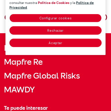
consultar nuestra
Política de Cookies
y la
Política de
Privacidad
.
Comparte en
Configurar cookies
Rechazar
Aceptar
Fundación Mapfre
Mapfre Re
Mapfre Global Risks
MAWDY
Te puede interesar